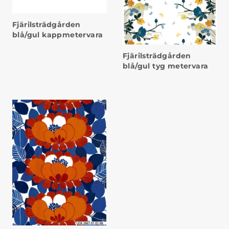
Fjärilsträdgården
blå/gul kappmetervara
Fjärilsträdgården
blå/gul tyg metervara