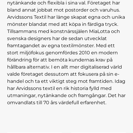
nytänkande och flexibla i sina val. Företaget har
bland annat jobbat mot postorder och varuhus.
Arvidssons Textil har länge skapat egna och unika
mönster blandat med att köpa in färdiga tryck.
Tillsammans med konstnärssjälen MiaLotta och
svenska designers har de sedan utvecklat
framtagandet av egna textilmönster. Med ett
stort miljöfokus genomfördes 2010 en modern
förändring för att bemöta kundernas krav på
hållbara alternativ. I en allt mer digitaliserad värld
valde företaget dessutom att fokusera på sin e-
handel och ta ett viktigt steg mot framtiden. Idag
har Arvidssons textil en rik historia fylld med
utmaningar, nytänkande och framgångar. Det har
omvandlats till 70 års värdefull erfarenhet.