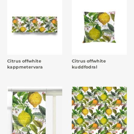
Citrus offwhite
Citrus offwhite
kappmetervara
kuddfodral