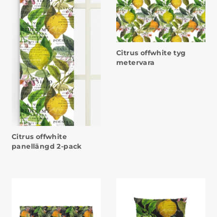
Citrus offwhite tyg
metervara
Citrus offwhite
panellängd 2-pack