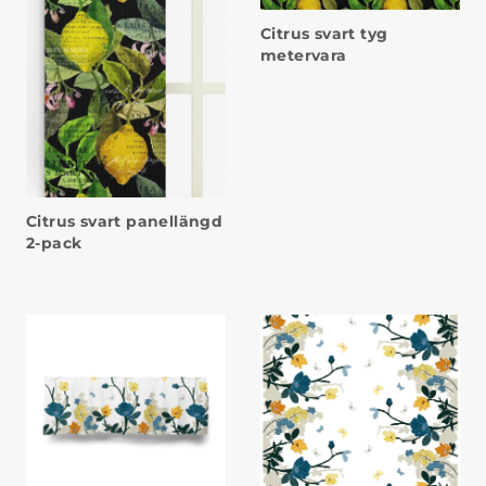
Citrus svart tyg
metervara
Citrus svart panellängd
2-pack