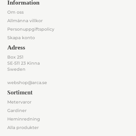
Information
Om oss
Allmänna villkor
Personuppgiftspolicy
Skapa konto
Adress
Box 251
SE-511 23 Kinna
Sweden
webshop@arca.se
Sortiment
Metervaror
Gardiner
Heminredning
Alla produkter