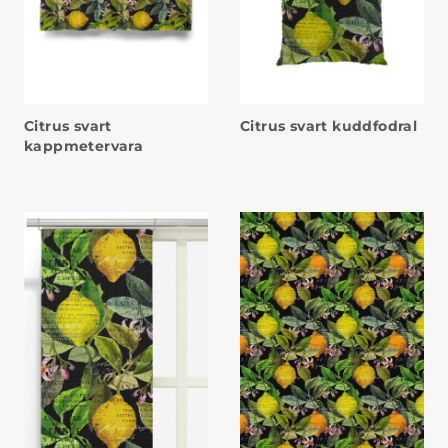
Citrus svart
Citrus svart kuddfodral
kappmetervara