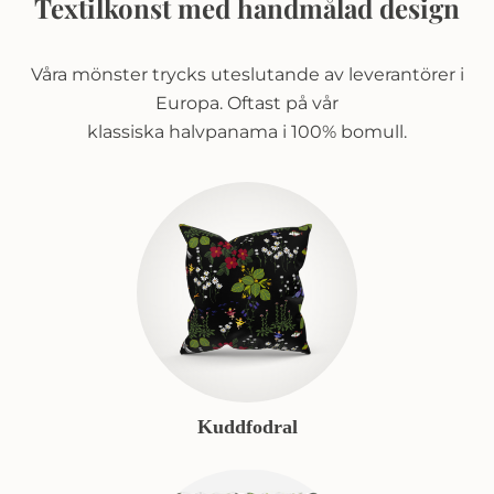
Textilkonst med handmålad design
Våra mönster trycks uteslutande av leverantörer i
Europa. Oftast på vår
klassiska halvpanama i 100% bomull.
Kuddfodral