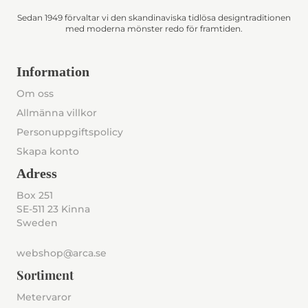
Sedan 1949 förvaltar vi den skandinaviska tidlösa designtraditionen
med moderna mönster redo för framtiden.
Information
Om oss
Allmänna villkor
Personuppgiftspolicy
Skapa konto
Adress
Box 251
SE-511 23 Kinna
Sweden
webshop@arca.se
Sortiment
Metervaror