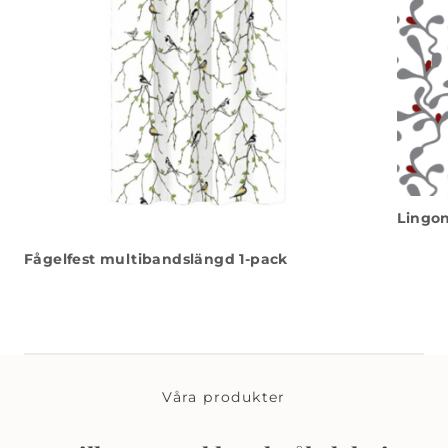
Lingon
Fågelfest multibandslängd 1-pack
Våra produkter