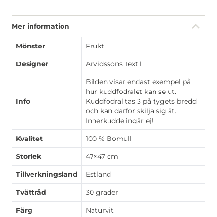
Mer information
Mönster
Frukt
Designer
Arvidssons Textil
Bilden visar endast exempel på
hur kuddfodralet kan se ut.
Info
Kuddfodral tas 3 på tygets bredd
och kan därför skilja sig åt.
Innerkudde ingår ej!
Kvalitet
100 % Bomull
Storlek
47×47 cm
Tillverkningsland
Estland
Tvättråd
30 grader
Färg
Naturvit