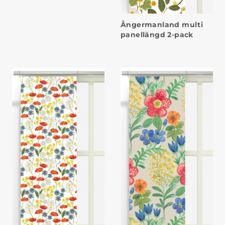
Ångermanland multi
panellängd 2-pack