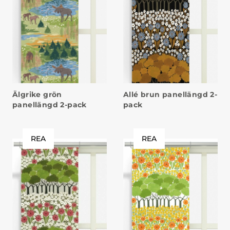
Älgrike grön
Allé brun panellängd 2-
panellängd 2-pack
pack
REA
REA