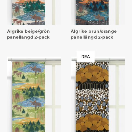
Älgrike beige/grön
Älgrike brun/orange
panellängd 2-pack
panellängd 2-pack
REA