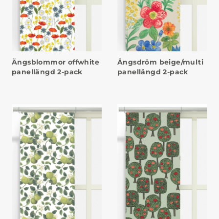
Ängsblommor offwhite
Ängsdröm beige/multi
panellängd 2-pack
panellängd 2-pack