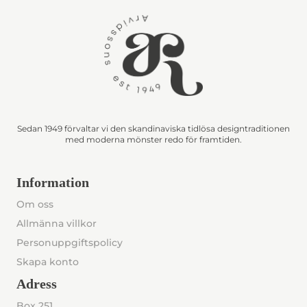
Sedan 1949 förvaltar vi den skandinaviska tidlösa designtraditionen
med moderna mönster redo för framtiden.
Information
Om oss
Allmänna villkor
Personuppgiftspolicy
Skapa konto
Adress
Box 251