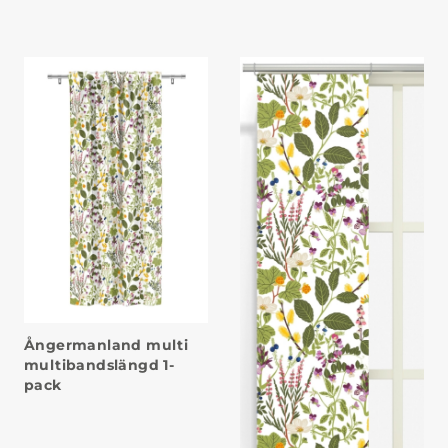
Ångermanland multi
multibandslängd 1-
pack