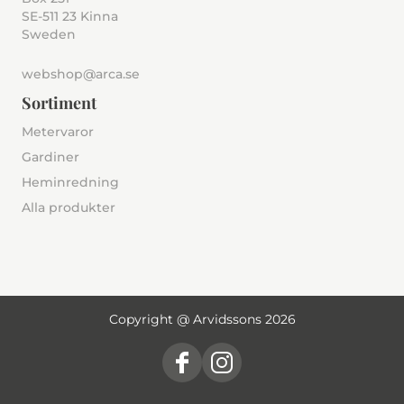
SE-511 23 Kinna
Sweden
webshop@arca.se
Sortiment
Metervaror
Gardiner
Heminredning
Alla produkter
Copyright @ Arvidssons 2026