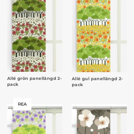
Allé grön panellängd 2-
Allé gul panellängd 2-
pack
pack
REA