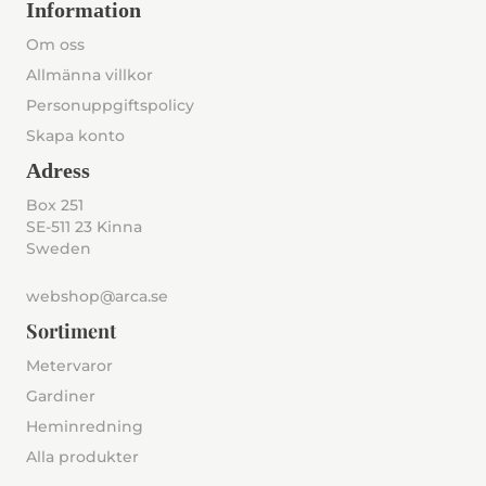
Information
Om oss
Allmänna villkor
Personuppgiftspolicy
Skapa konto
Adress
Box 251
SE-511 23 Kinna
Sweden
webshop@arca.se
Sortiment
Metervaror
Gardiner
Heminredning
Alla produkter