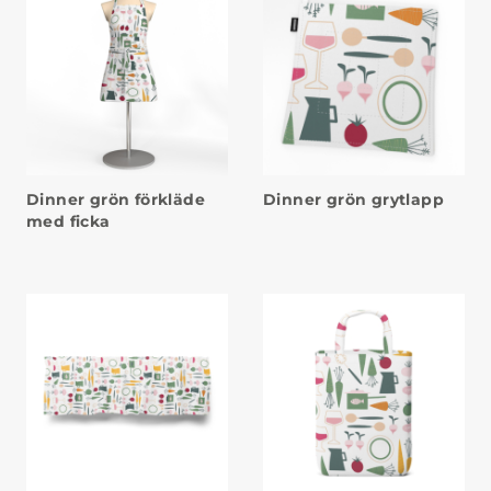
Dinner grön förkläde
Dinner grön grytlapp
med ficka