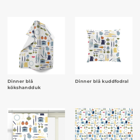
Dinner blå
Dinner blå kuddfodral
kökshandduk