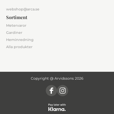
webshop@arca.se
Sortiment
Metervaror
Gardiner
Heminredning
Alla produkter
Copyright @ Arvidssons 2026