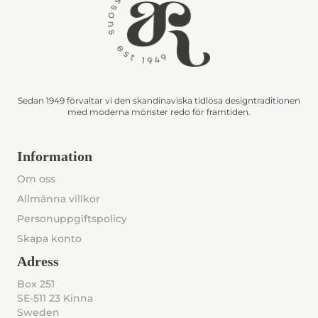
Sedan 1949 förvaltar vi den skandinaviska tidlösa designtraditionen
med moderna mönster redo för framtiden.
Information
Om oss
Allmänna villkor
Personuppgiftspolicy
Skapa konto
Adress
Box 251
SE-511 23 Kinna
Sweden