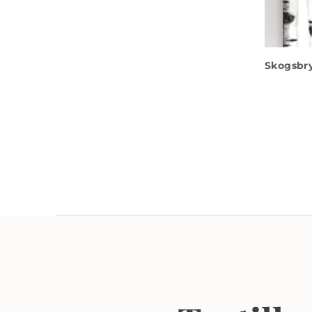
Skogsbr