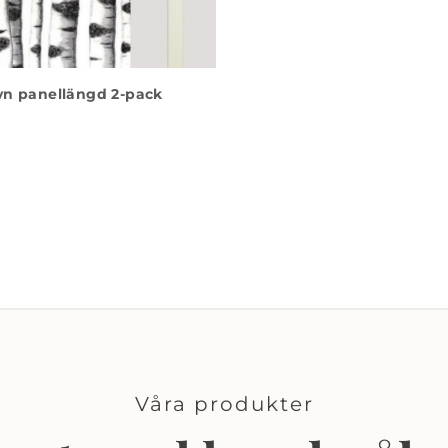
yn panellängd 2-pack
Våra produkter