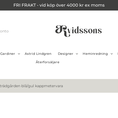
FRI FRAKT - vid köp över 4000 kr ex moms
konto
Gardiner
Astrid Lindgren
Designer
Heminredning
Återforsäljare
lsträdgården blå/gul kappmetervara