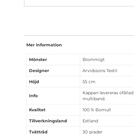
Mer information
Mönster
Blommigt
Designer
Arvidssons Textil
Höjd
55 cm
Kappan levereras ofållad
Info
multiband.
Kvalitet
100 % Bomull
Tillverkningsland
Estland
Tvättråd
30 grader