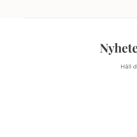
Nyhete
Håll 