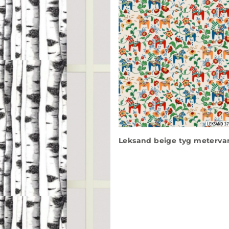
Leksand beige tyg meterva