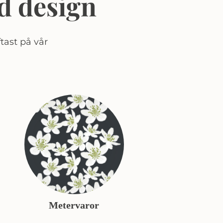
d design
tast på vår
Metervaror