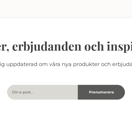
r, erbjudanden och insp
dig uppdaterad om våra nya produkter och erbjud