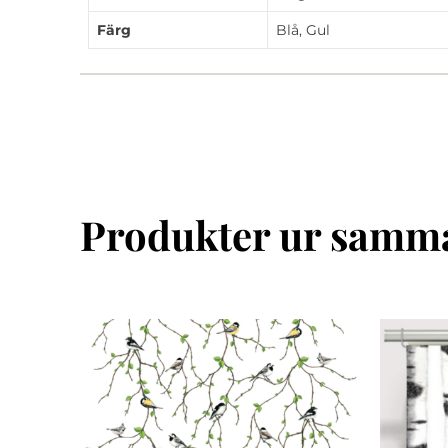
Färg
Blå, Gul
Produkter ur samma