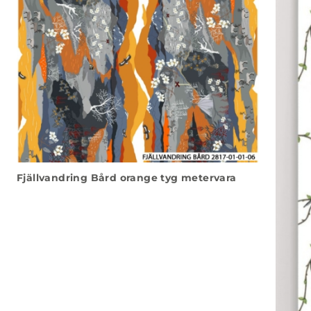
Fjällvandring Bård orange tyg metervara