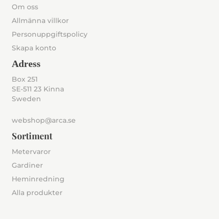
Om oss
Allmänna villkor
Personuppgiftspolicy
Skapa konto
Adress
Box 251
SE-511 23 Kinna
Sweden
webshop@arca.se
Sortiment
Metervaror
Gardiner
Heminredning
Alla produkter