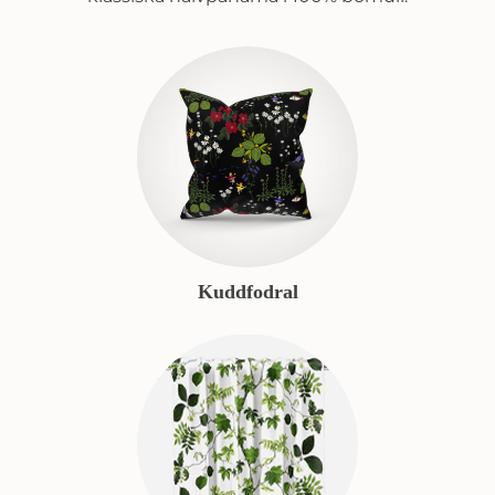
Kuddfodral