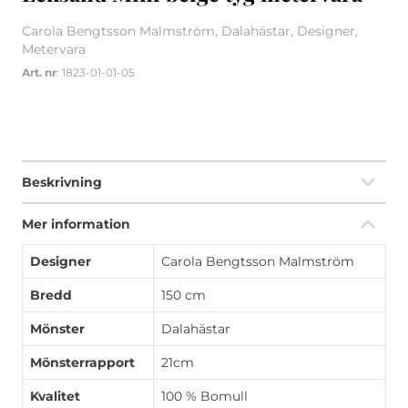
Carola Bengtsson Malmström, Dalahästar, Designer,
Metervara
Art. nr
: 1823-01-01-05
Beskrivning
Mer information
Designer
Carola Bengtsson Malmström
Bredd
150 cm
Mönster
Dalahästar
Mönsterrapport
21cm
Kvalitet
100 % Bomull