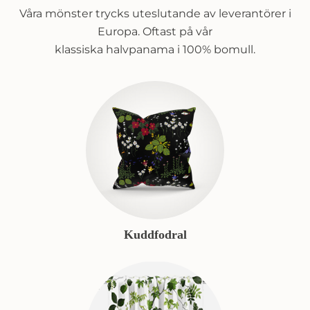
Våra mönster trycks uteslutande av leverantörer i
Europa. Oftast på vår
klassiska halvpanama i 100% bomull.
Kuddfodral