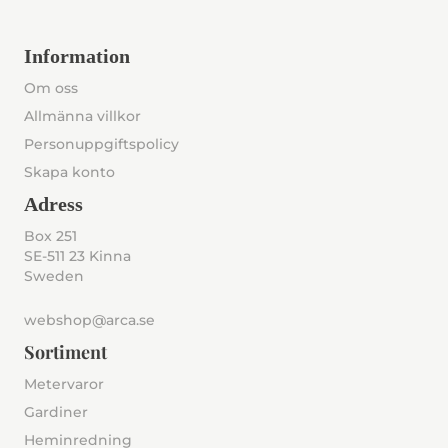
Information
Om oss
Allmänna villkor
Personuppgiftspolicy
Skapa konto
Adress
Box 251
SE-511 23 Kinna
Sweden
webshop@arca.se
Sortiment
Metervaror
Gardiner
Heminredning