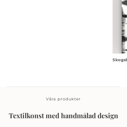
Skogs
Våra produkter
Textilkonst med handmålad design