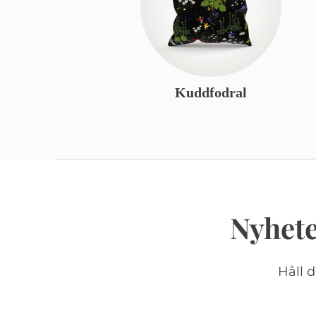
Kuddfodral
Nyhete
Håll 