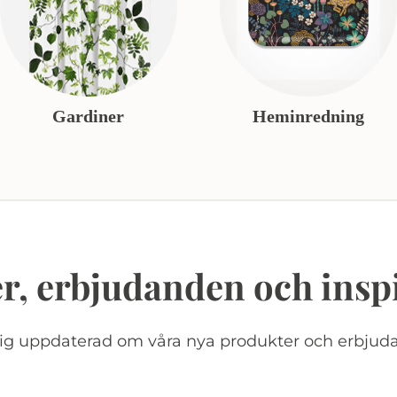
Gardiner
Heminredning
r, erbjudanden och insp
dig uppdaterad om våra nya produkter och erbjud