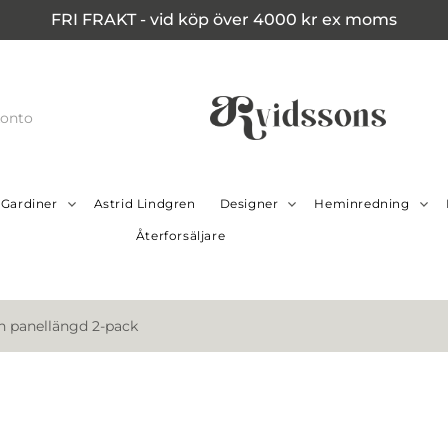
FRI FRAKT - vid köp över 4000 kr ex moms
konto
Gardiner
Astrid Lindgren
Designer
Heminredning
Återforsäljare
 panellängd 2-pack