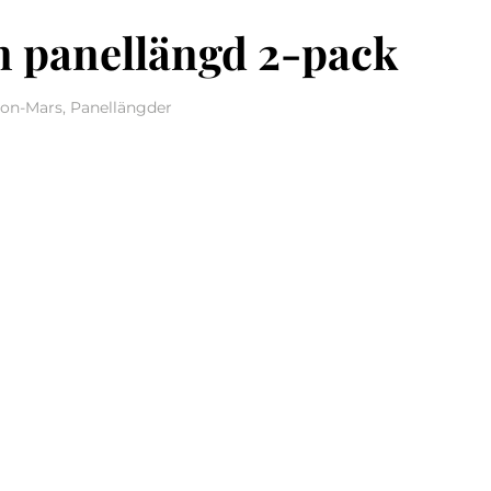
 panellängd 2-pack
son-Mars, Panellängder