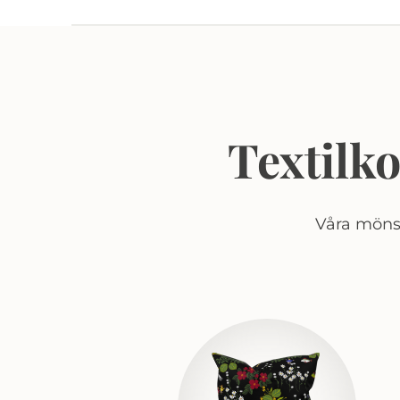
Textilk
Våra mönst