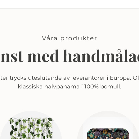
Våra produkter
onst med handmåla
er trycks uteslutande av leverantörer i Europa. Of
klassiska halvpanama i 100% bomull.