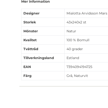
Mer information
Designer
Mialotta Arvidsson Mars
Storlek
43x240x2 st
Mönster
Natur
Kvalitet
100 % Bomull
Tvättråd
40 grader
Tillverkningsland
Estland
EAN
7394094194725
Färg
Grå, Naturvit