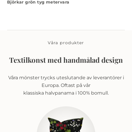
Björkar grön tyg metervara
Våra produkter
Textilkonst med handmålad design
Våra mönster trycks uteslutande av leverantörer i
Europa. Oftast på vår
klassiska halvpanama i 100% bomull.