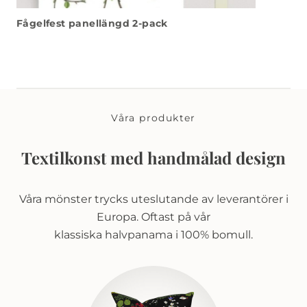
Fågelfest panellängd 2-pack
Våra produkter
Textilkonst med handmålad design
Våra mönster trycks uteslutande av leverantörer i
Europa. Oftast på vår
klassiska halvpanama i 100% bomull.