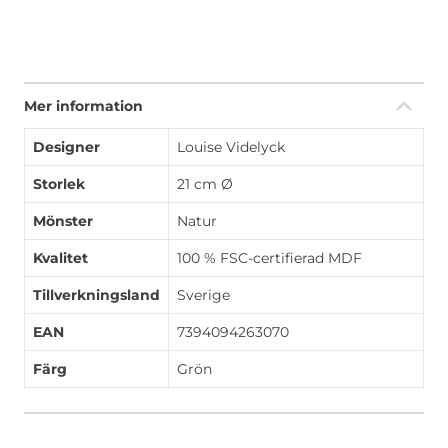
Mer information
Designer
Louise Videlyck
Storlek
21 cm Ø
Mönster
Natur
Kvalitet
100 % FSC-certifierad MDF
Tillverkningsland
Sverige
EAN
7394094263070
Färg
Grön