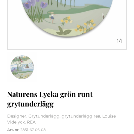
1
/
1
Naturens Lycka grön runt
grytunderlägg
Designer, Grytunderlägg, grytunderlägg rea, Louise
Videlyck, REA
Art. nr
: 2851-67-06-08