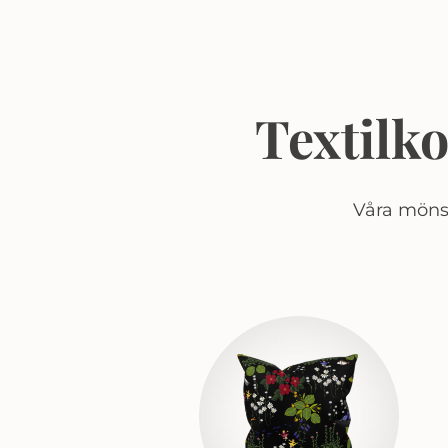
Textilk
Våra mönst