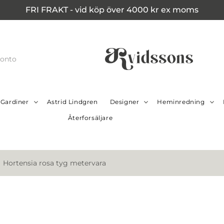
FRI FRAKT - vid köp över 4000 kr ex moms
konto
Gardiner
Astrid Lindgren
Designer
Heminredning
Återforsäljare
Hortensia rosa tyg metervara