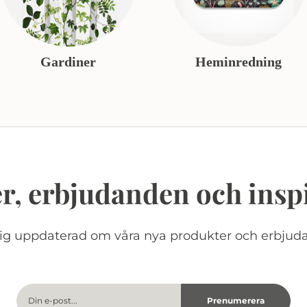
Gardiner
Heminredning
r, erbjudanden och insp
dig uppdaterad om våra nya produkter och erbjud