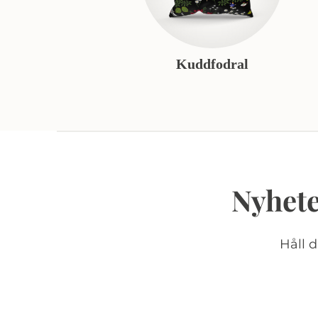
Kuddfodral
Nyhete
Håll 