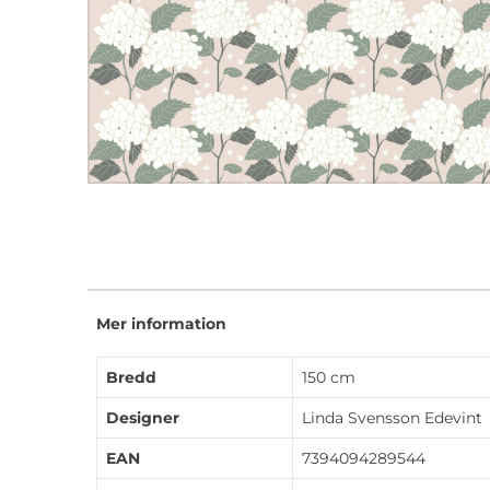
Mer information
Bredd
150 cm
Designer
Linda Svensson Edevint
EAN
7394094289544