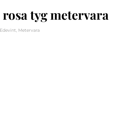
 rosa tyg metervara
Edevint, Metervara