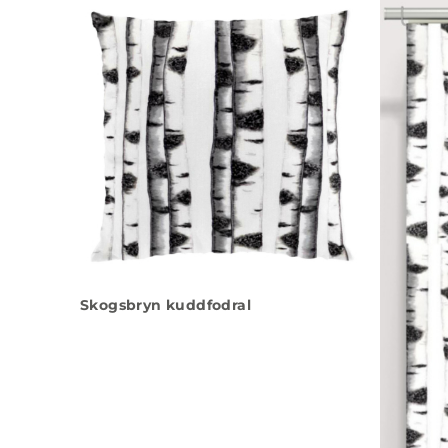
Skogsbryn kuddfodral