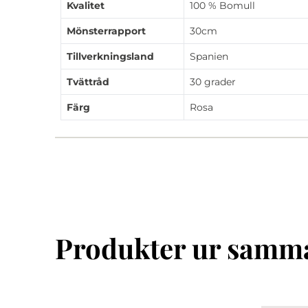
Kvalitet
100 % Bomull
Mönsterrapport
30cm
Tillverkningsland
Spanien
Tvättråd
30 grader
Färg
Rosa
Produkter ur samma