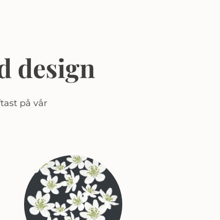
d design
tast på vår