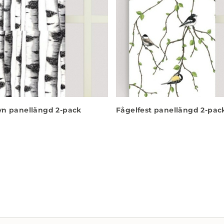
yn panellängd 2-pack
Fågelfest panellängd 2-pac