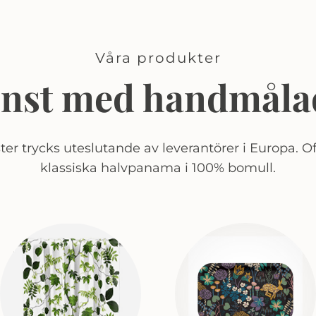
Våra produkter
onst med handmåla
er trycks uteslutande av leverantörer i Europa. Of
klassiska halvpanama i 100% bomull.