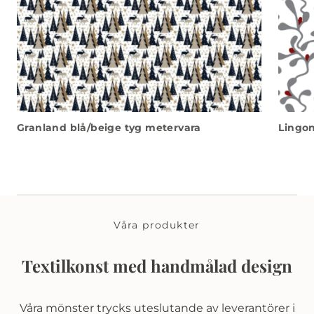
Granland blå/beige tyg metervara
Lingon
Våra produkter
Textilkonst med handmålad design
Våra mönster trycks uteslutande av leverantörer i