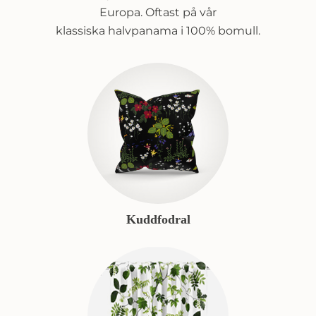
Europa. Oftast på vår
klassiska halvpanama i 100% bomull.
Kuddfodral