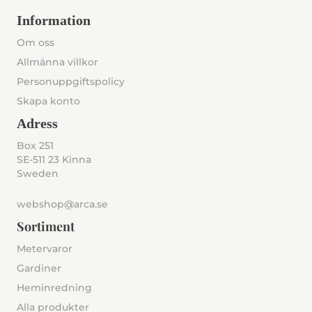
Information
Om oss
Allmänna villkor
Personuppgiftspolicy
Skapa konto
Adress
Box 251
SE-511 23 Kinna
Sweden
webshop@arca.se
Sortiment
Metervaror
Gardiner
Heminredning
Alla produkter