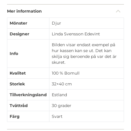
Mer information
Mönster
Djur
Designer
Linda Svensson Edevint
Bilden visar endast exempel på
hur kassen kan se ut. Det kan
Info
skilja sig beroende på var det är
skuret.
Kvalitet
100 % Bomull
Storlek
32×40 cm
Tillverkningsland
Estland
Tvättråd
30 grader
Färg
Svart