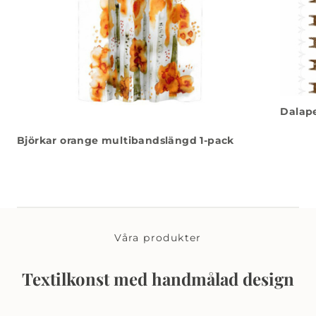
Dalape
Björkar orange multibandslängd 1-pack
Våra produkter
Textilkonst med handmålad design