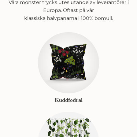
Våra mönster trycks uteslutande av leverantörer i
Europa. Oftast på vår
klassiska halvpanama i 100% bomull.
Kuddfodral