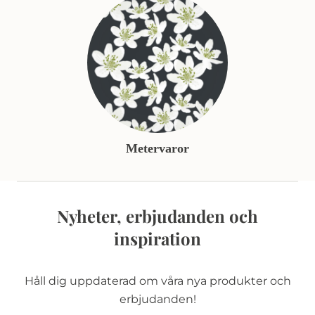
Metervaror
Nyheter, erbjudanden och
inspiration
Håll dig uppdaterad om våra nya produkter och
erbjudanden!