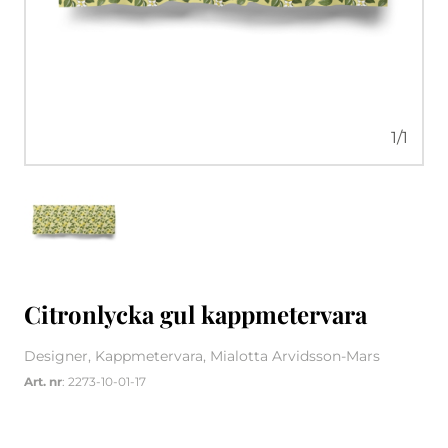
1
/
1
Citronlycka gul kappmetervara
Designer, Kappmetervara, Mialotta Arvidsson-Mars
Art. nr
: 2273-10-01-17