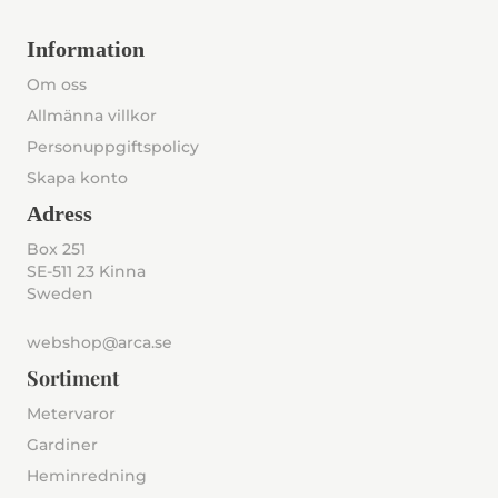
Information
Om oss
Allmänna villkor
Personuppgiftspolicy
Skapa konto
Adress
Box 251
SE-511 23 Kinna
Sweden
webshop@arca.se
Sortiment
Metervaror
Gardiner
Heminredning