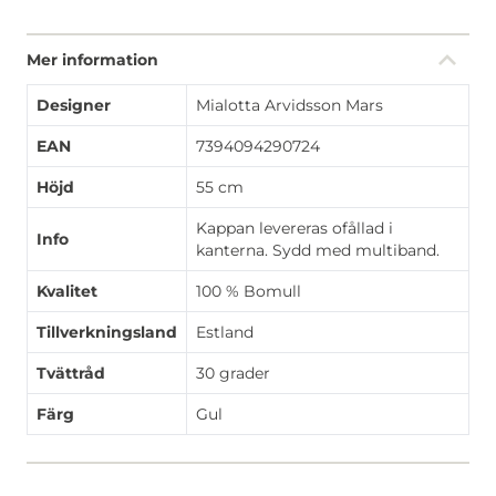
Mer information
Designer
Mialotta Arvidsson Mars
EAN
7394094290724
Höjd
55 cm
Kappan levereras ofållad i
Info
kanterna. Sydd med multiband.
Kvalitet
100 % Bomull
Tillverkningsland
Estland
Tvättråd
30 grader
Färg
Gul