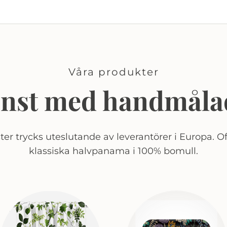
Våra produkter
onst med handmåla
er trycks uteslutande av leverantörer i Europa. Of
klassiska halvpanama i 100% bomull.