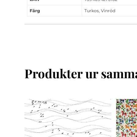
Färg
Turkos, Vinröd
Produkter ur samma