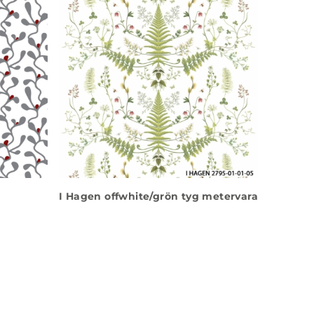
I Hagen offwhite/grön tyg metervara