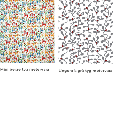
Mini beige tyg metervara
Lingonris grå tyg metervara