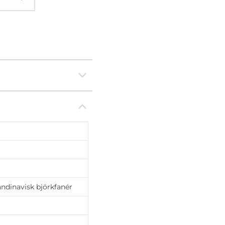
andinavisk björkfanér