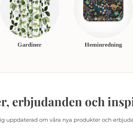
Gardiner
Heminredning
r, erbjudanden och insp
dig uppdaterad om våra nya produkter och erbjud