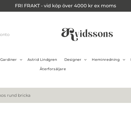
FRI FRAKT - vid köp över 4000 kr ex moms
konto
Gardiner
Astrid Lindgren
Designer
Heminredning
Återforsäljare
kos rund bricka