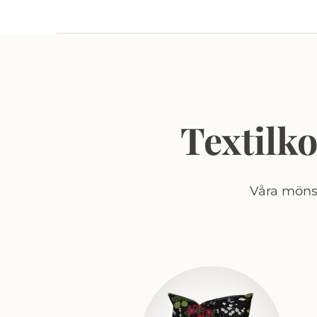
Textilk
Våra mönst