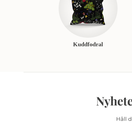
Kuddfodral
Nyhete
Håll 