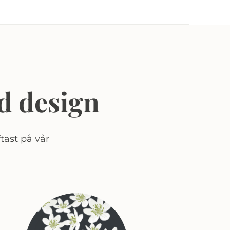
d design
tast på vår