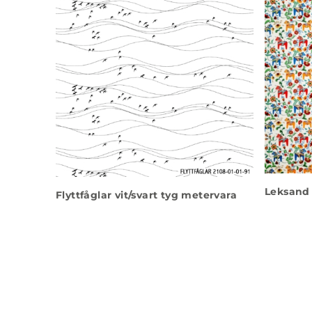
Leksand 
Flyttfåglar vit/svart tyg metervara