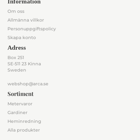
Information
Om oss
Allmänna villkor
Personuppgiftspolicy
Skapa konto
Adress
Box 251
SE-511 23 Kinna
Sweden
webshop@arca.se
Sortiment
Metervaror
Gardiner
Heminredning
Alla produkter