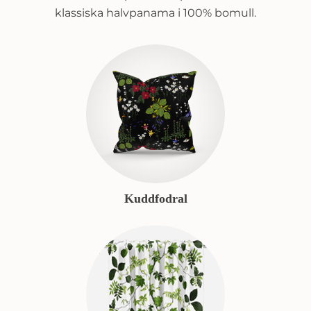
klassiska halvpanama i 100% bomull.
Kuddfodral