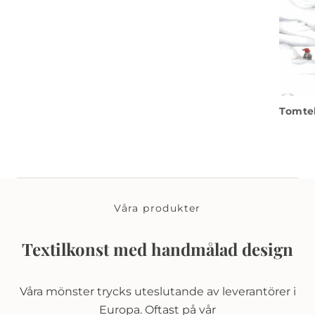
Tomtel
Våra produkter
Textilkonst med handmålad design
Våra mönster trycks uteslutande av leverantörer i
Europa. Oftast på vår