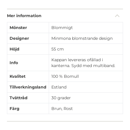
Mer information
Mönster
Blommigt
Designer
Minmona blomstrande design
Höjd
55 cm
Kappan levereras ofållad i
Info
kanterna. Sydd med multiband.
Kvalitet
100 % Bomull
Tillverkningsland
Estland
Tvättråd
30 grader
Färg
Brun, Rost