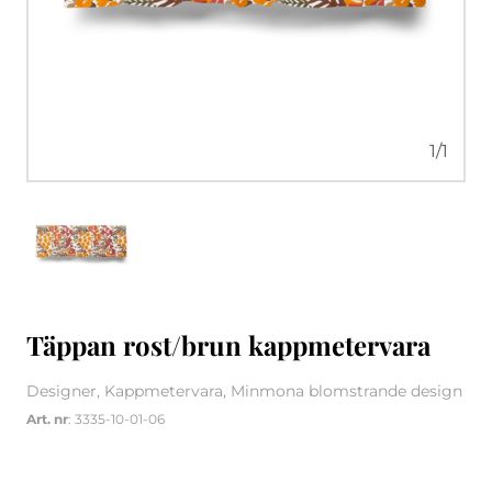
1
/
1
Täppan rost/brun kappmetervara
Designer, Kappmetervara, Minmona blomstrande design
Art. nr
: 3335-10-01-06