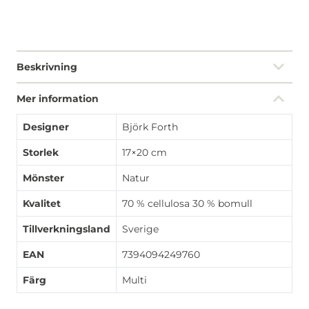
Beskrivning
Mer information
Designer
Björk Forth
Storlek
17×20 cm
Mönster
Natur
Kvalitet
70 % cellulosa 30 % bomull
Tillverkningsland
Sverige
EAN
7394094249760
Färg
Multi