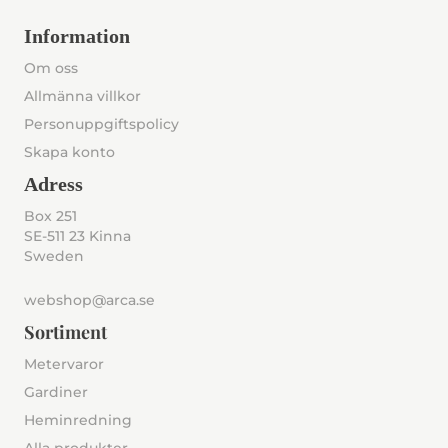
Information
Om oss
Allmänna villkor
Personuppgiftspolicy
Skapa konto
Adress
Box 251
SE-511 23 Kinna
Sweden
webshop@arca.se
Sortiment
Metervaror
Gardiner
Heminredning
Alla produkter