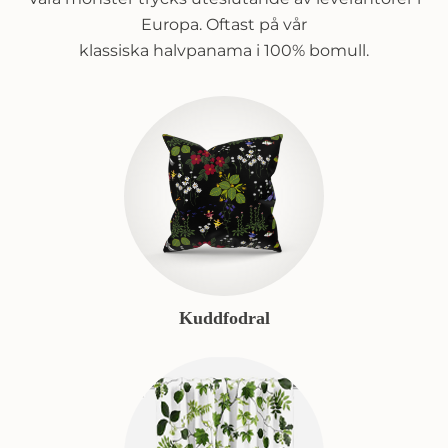
Europa. Oftast på vår
klassiska halvpanama i 100% bomull.
Kuddfodral