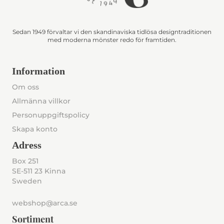
Sedan 1949 förvaltar vi den skandinaviska tidlösa designtraditionen
med moderna mönster redo för framtiden.
Information
Om oss
Allmänna villkor
Personuppgiftspolicy
Skapa konto
Adress
Box 251
SE-511 23 Kinna
Sweden
webshop@arca.se
Sortiment