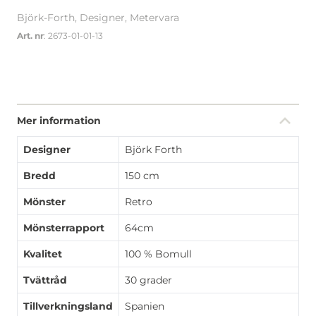
Björk-Forth, Designer, Metervara
Art. nr
: 2673-01-01-13
Mer information
Designer
Björk Forth
Bredd
150 cm
Mönster
Retro
Mönsterrapport
64cm
Kvalitet
100 % Bomull
Tvättråd
30 grader
Tillverkningsland
Spanien