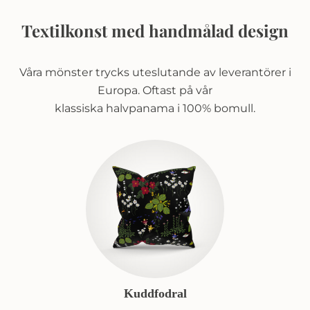
Textilkonst med handmålad design
Våra mönster trycks uteslutande av leverantörer i
Europa. Oftast på vår
klassiska halvpanama i 100% bomull.
Kuddfodral