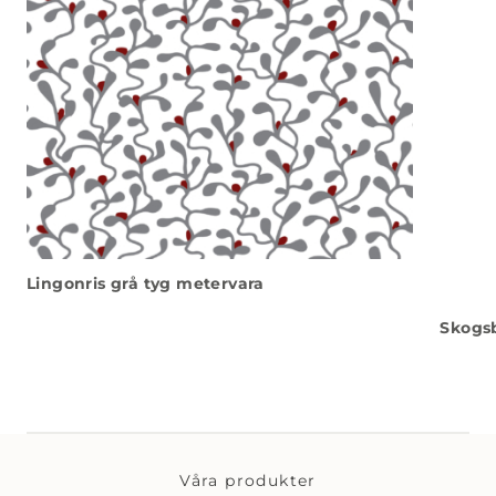
Lingonris grå tyg metervara
Skogs
Våra produkter