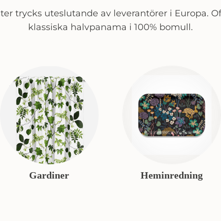
er trycks uteslutande av leverantörer i Europa. Of
klassiska halvpanama i 100% bomull.
Gardiner
Heminredning