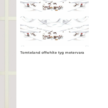
Tomteland offwhite tyg metervara