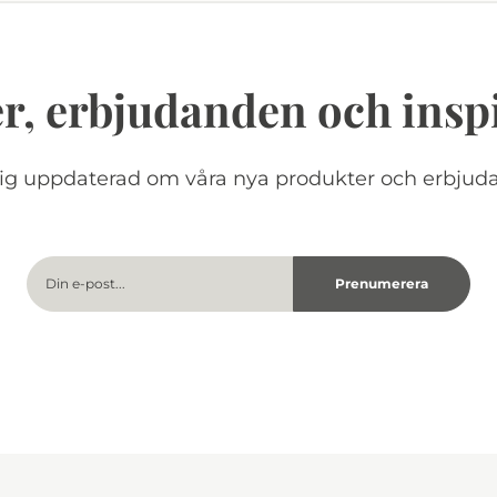
r, erbjudanden och insp
dig uppdaterad om våra nya produkter och erbjud