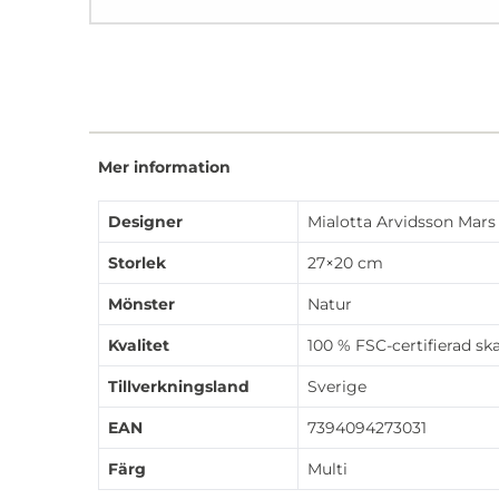
Mer information
Designer
Mialotta Arvidsson Mars
Storlek
27×20 cm
Mönster
Natur
Kvalitet
100 % FSC-certifierad sk
Tillverkningsland
Sverige
EAN
7394094273031
Färg
Multi