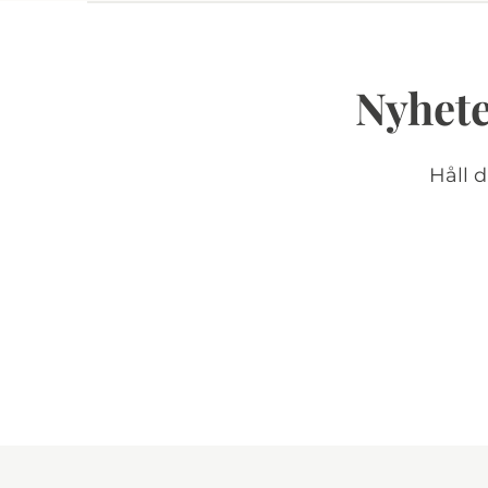
Nyhete
Håll 