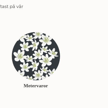
tast på vår
Metervaror