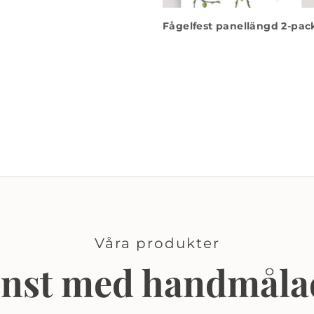
Fågelfest panellängd 2-pac
Våra produkter
onst med handmåla