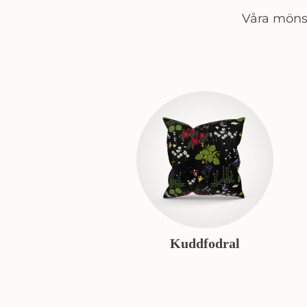
Våra mönst
Kuddfodral