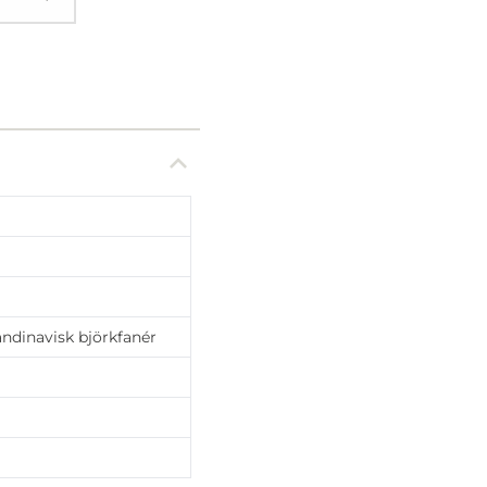
andinavisk björkfanér