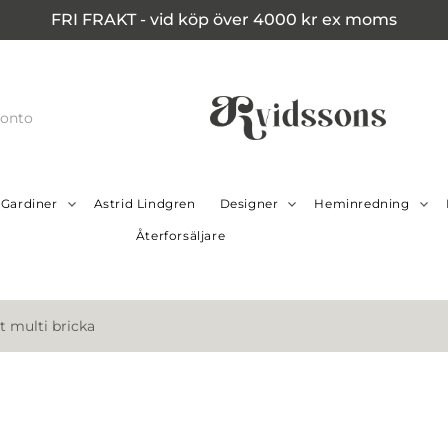
FRI FRAKT - vid köp över 4000 kr ex moms
konto
Gardiner
Astrid Lindgren
Designer
Heminredning
Återforsäljare
t multi bricka