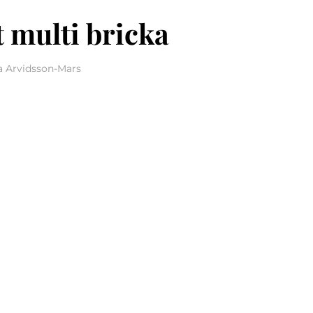
t multi bricka
ta Arvidsson-Mars