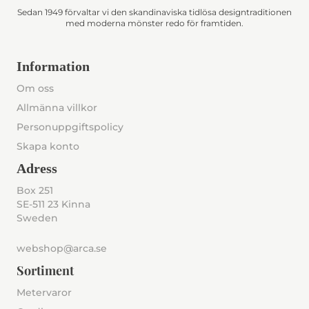
Sedan 1949 förvaltar vi den skandinaviska tidlösa designtraditionen
med moderna mönster redo för framtiden.
Information
Om oss
Allmänna villkor
Personuppgiftspolicy
Skapa konto
Adress
Box 251
SE-511 23 Kinna
Sweden
webshop@arca.se
Sortiment
Metervaror