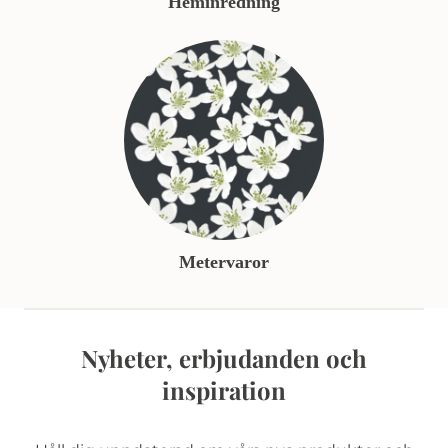
Heminredning
Metervaror
Nyheter, erbjudanden och
inspiration