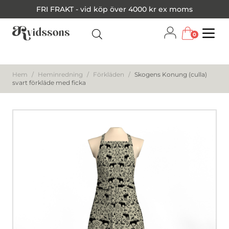
FRI FRAKT - vid köp över 4000 kr ex moms
0
Menu
Hem
/
Heminredning
/
Förkläden
/
Skogens Konung (culla)
svart förkläde med ficka