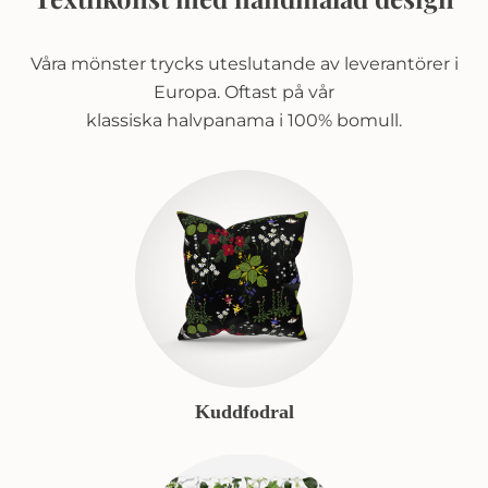
Våra mönster trycks uteslutande av leverantörer i
Europa. Oftast på vår
klassiska halvpanama i 100% bomull.
Kuddfodral