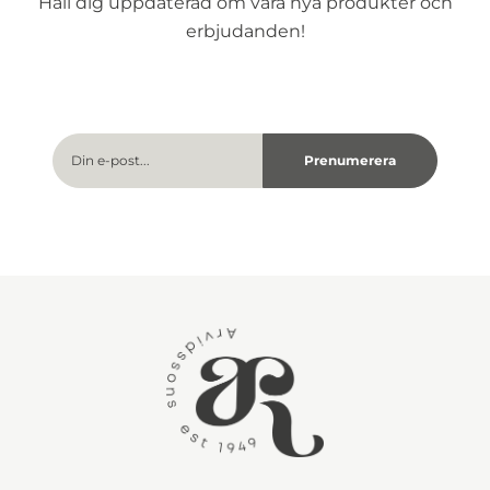
Håll dig uppdaterad om våra nya produkter och
erbjudanden!