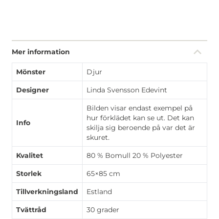
Mer information
Mönster
Djur
Designer
Linda Svensson Edevint
Bilden visar endast exempel på
hur förklädet kan se ut. Det kan
Info
skilja sig beroende på var det är
skuret.
Kvalitet
80 % Bomull 20 % Polyester
Storlek
65×85 cm
Tillverkningsland
Estland
Tvättråd
30 grader