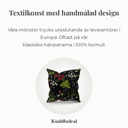
Textilkonst med handmålad design
Våra mönster trycks uteslutande av leverantörer i
Europa. Oftast på vår
klassiska halvpanama i 100% bomull.
Kuddfodral