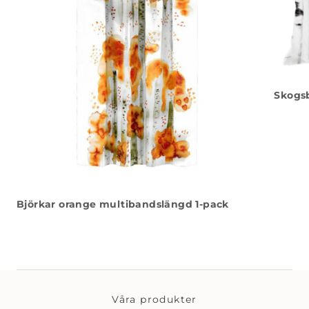
Skogs
Björkar orange multibandslängd 1-pack
Våra produkter