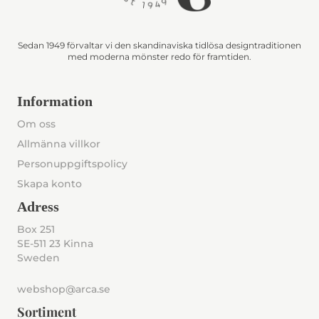
Sedan 1949 förvaltar vi den skandinaviska tidlösa designtraditionen
med moderna mönster redo för framtiden.
Information
Om oss
Allmänna villkor
Personuppgiftspolicy
Skapa konto
Adress
Box 251
SE-511 23 Kinna
Sweden
webshop@arca.se
Sortiment