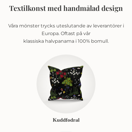
Textilkonst med handmålad design
Våra mönster trycks uteslutande av leverantörer i
Europa. Oftast på vår
klassiska halvpanama i 100% bomull.
Kuddfodral