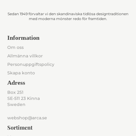
Sedan 1949 förvaltar vi den skandinaviska tidlösa designtraditionen
med moderna mönster redo för framtiden.
Information
Om oss
Allmänna villkor
Personuppgiftspolicy
Skapa konto
Adress
Box 251
SE-511 23 Kinna
Sweden
webshop@arca.se
Sortiment