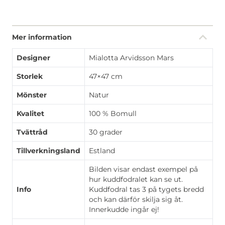
Mer information
Designer
Mialotta Arvidsson Mars
Storlek
47×47 cm
Mönster
Natur
Kvalitet
100 % Bomull
Tvättråd
30 grader
Tillverkningsland
Estland
Bilden visar endast exempel på
hur kuddfodralet kan se ut.
Info
Kuddfodral tas 3 på tygets bredd
och kan därför skilja sig åt.
Innerkudde ingår ej!