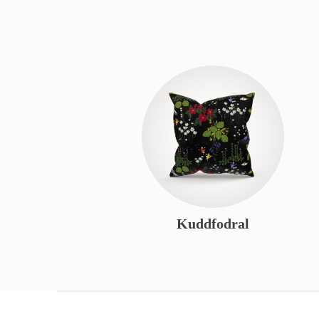
Kuddfodral