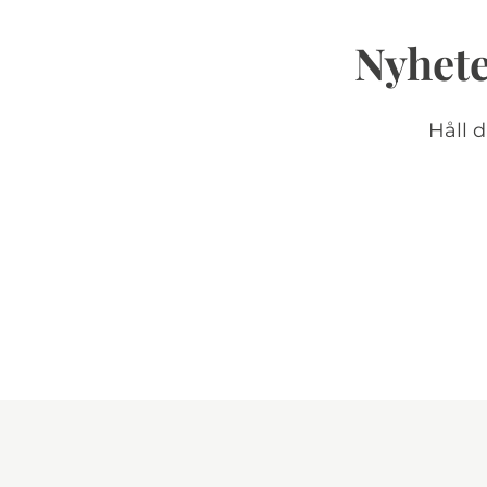
Nyhete
Håll 