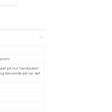
ström
mpel på hur handduken
 sig beroende på var det