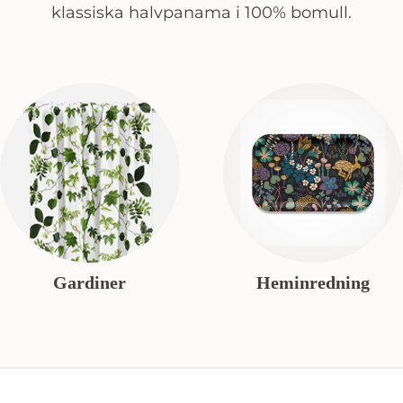
klassiska halvpanama i 100% bomull.
Gardiner
Heminredning