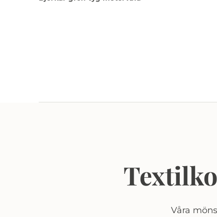
Textilk
Våra mönst