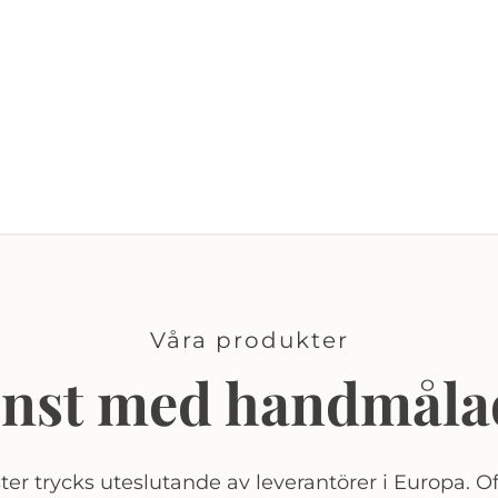
Våra produkter
onst med handmåla
er trycks uteslutande av leverantörer i Europa. Of