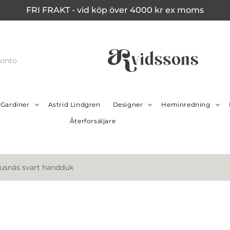
FRI FRAKT - vid köp över 4000 kr ex moms
konto
Gardiner
Astrid Lindgren
Designer
Heminredning
Återforsäljare
usnäs svart handduk