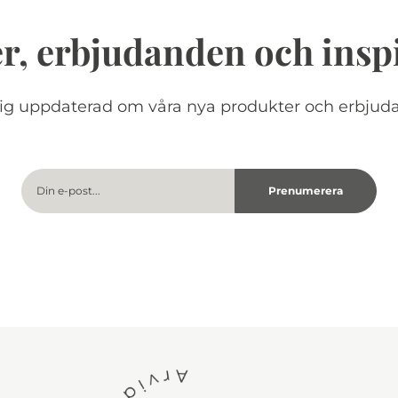
r, erbjudanden och insp
dig uppdaterad om våra nya produkter och erbjud