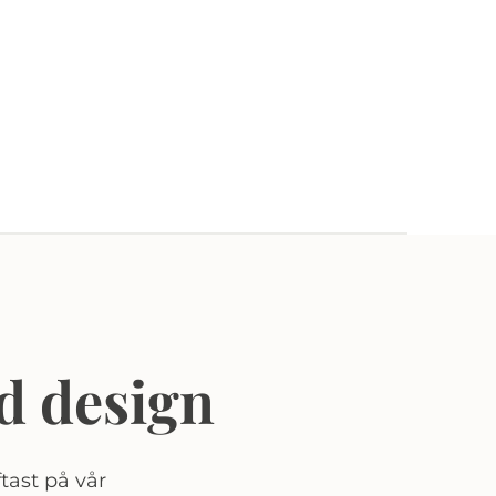
d design
tast på vår