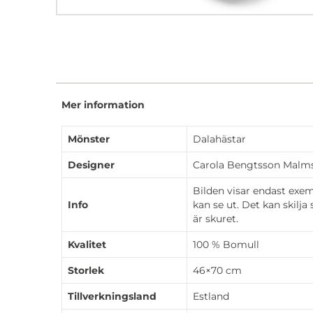
Mer information
Mönster
Dalahästar
Designer
Carola Bengtsson Malm
Bilden visar endast exe
Info
kan se ut. Det kan skilja
är skuret.
Kvalitet
100 % Bomull
Storlek
46×70 cm
Tillverkningsland
Estland