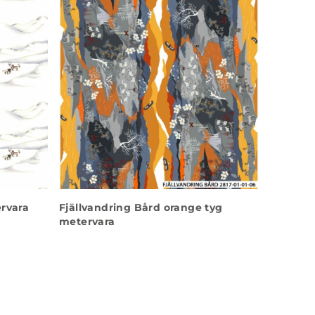
ervara
Fjällvandring Bård orange tyg
metervara