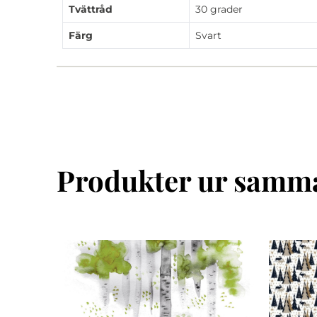
Tvättråd
30 grader
Färg
Svart
Produkter ur samma