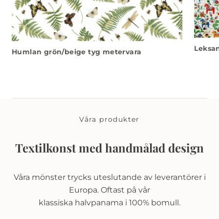
Leksan
Humlan grön/beige tyg metervara
Våra produkter
Textilkonst med handmålad design
Våra mönster trycks uteslutande av leverantörer i
Europa. Oftast på vår
klassiska halvpanama i 100% bomull.