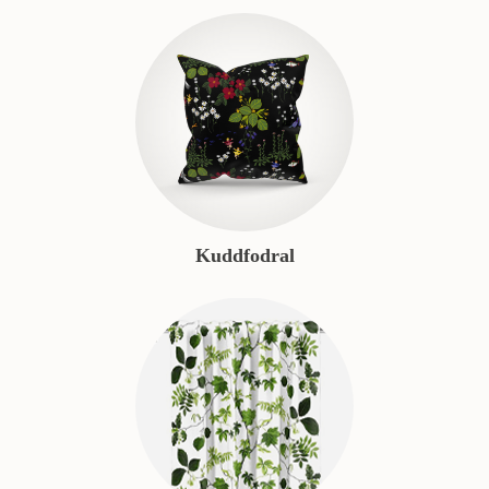
Kuddfodral