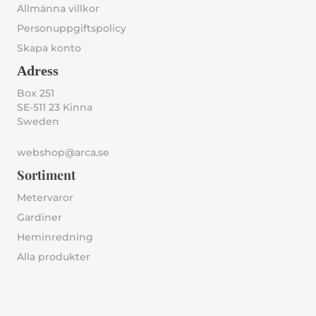
Allmänna villkor
Personuppgiftspolicy
Skapa konto
Adress
Box 251
SE-511 23 Kinna
Sweden
webshop@arca.se
Sortiment
Metervaror
Gardiner
Heminredning
Alla produkter