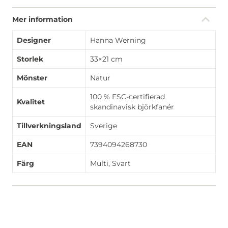
Mer information
Designer
Hanna Werning
Storlek
33×21 cm
Mönster
Natur
100 % FSC-certifierad
Kvalitet
skandinavisk björkfanér
Tillverkningsland
Sverige
EAN
7394094268730
Färg
Multi, Svart