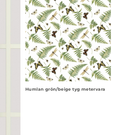
Humlan grön/beige tyg metervara