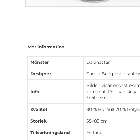
Mer information
Mönster
Dalahästar
Designer
Carola Bengtsson Malm
Bilden visar endast exem
Info
kan se ut. Det kan skilja
är skuret.
Kvalitet
80 % Bomull 20 % Polye
Storlek
65×85 cm
Tillverkningsland
Estland