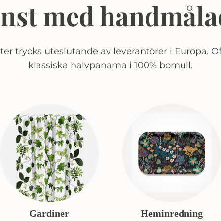
onst med handmåla
er trycks uteslutande av leverantörer i Europa. Of
klassiska halvpanama i 100% bomull.
Gardiner
Heminredning