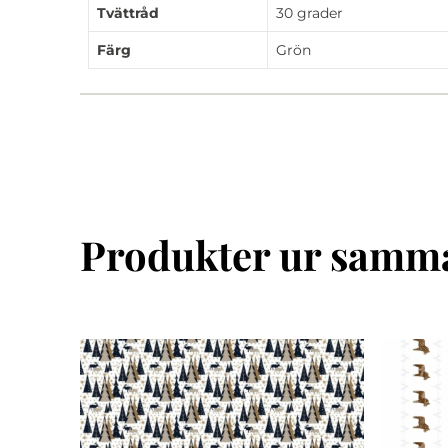
Tvättråd
30 grader
Färg
Grön
Produkter ur samma