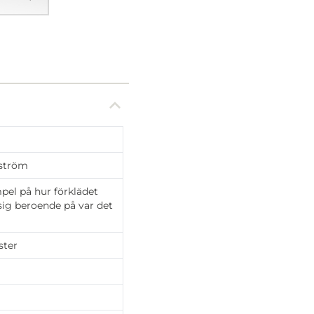
ström
pel på hur förklädet
 sig beroende på var det
ster