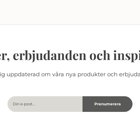
r, erbjudanden och insp
dig uppdaterad om våra nya produkter och erbjud