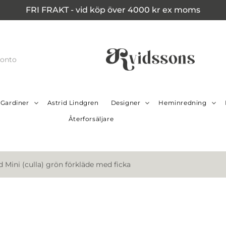
FRI FRAKT - vid köp över 4000 kr ex moms
konto
Gardiner
Astrid Lindgren
Designer
Heminredning
Återforsäljare
 Mini (culla) grön förkläde med ficka