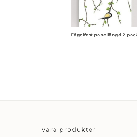
Fågelfest panellängd 2-pac
Våra produkter