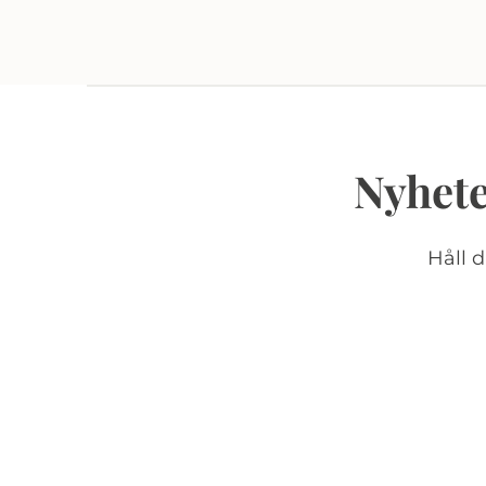
Nyhete
Håll 