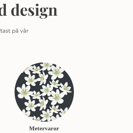
d design
tast på vår
Metervaror