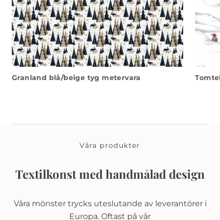
Granland blå/beige tyg metervara
Tomtel
Våra produkter
Textilkonst med handmålad design
Våra mönster trycks uteslutande av leverantörer i
Europa. Oftast på vår