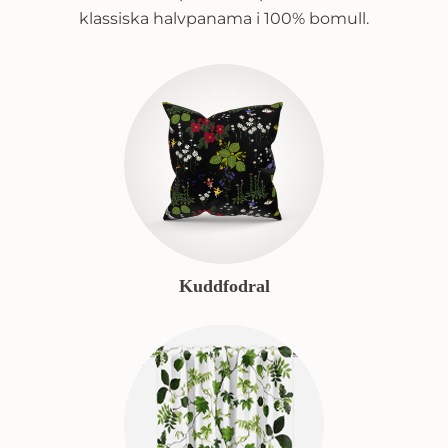
klassiska halvpanama i 100% bomull.
Kuddfodral