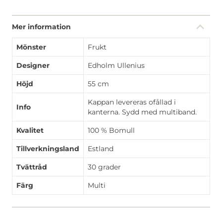
Mer information
Mönster
Frukt
Designer
Edholm Ullenius
Höjd
55 cm
Kappan levereras ofållad i
Info
kanterna. Sydd med multiband.
Kvalitet
100 % Bomull
Tillverkningsland
Estland
Tvättråd
30 grader
Färg
Multi