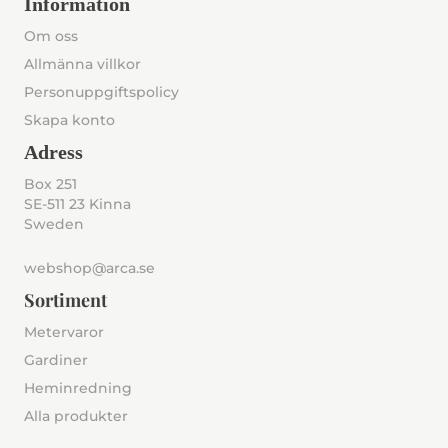
Information
Om oss
Allmänna villkor
Personuppgiftspolicy
Skapa konto
Adress
Box 251
SE-511 23 Kinna
Sweden
webshop@arca.se
Sortiment
Metervaror
Gardiner
Heminredning
Alla produkter