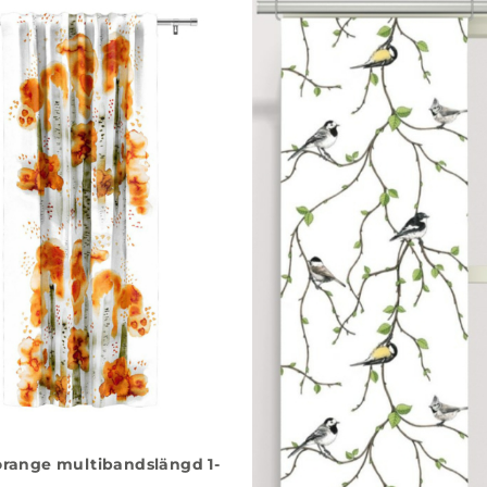
orange multibandslängd 1-