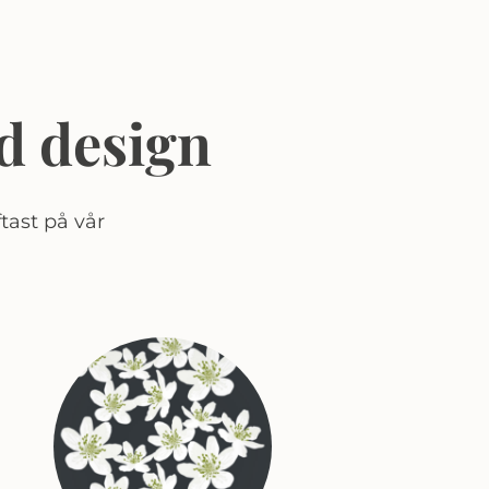
d design
tast på vår