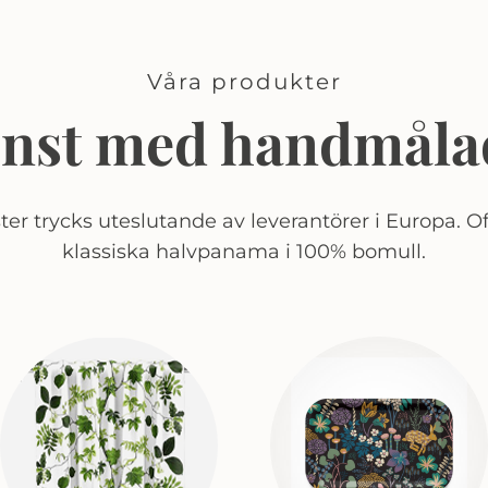
Våra produkter
onst med handmåla
er trycks uteslutande av leverantörer i Europa. Of
klassiska halvpanama i 100% bomull.