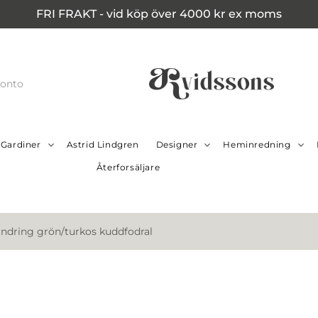
FRI FRAKT - vid köp över 4000 kr ex moms
konto
Gardiner
Astrid Lindgren
Designer
Heminredning
Återforsäljare
andring grön/turkos kuddfodral