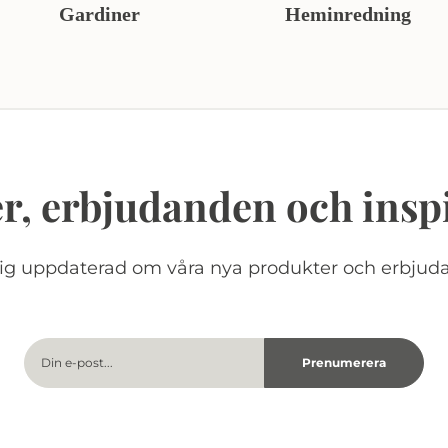
Gardiner
Heminredning
r, erbjudanden och insp
dig uppdaterad om våra nya produkter och erbjud