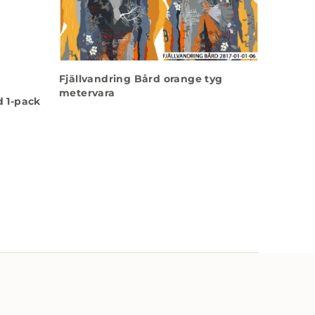
Fjällvandring Bård orange tyg
metervara
 1-pack