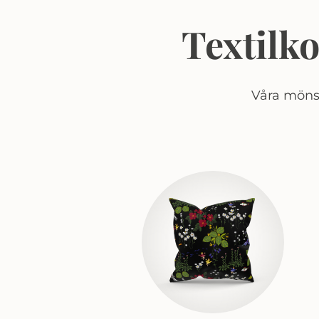
Textilk
Våra mönst