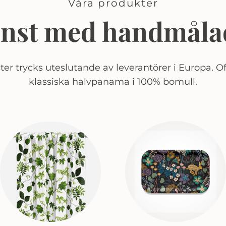
Våra produkter
onst med handmåla
er trycks uteslutande av leverantörer i Europa. Of
klassiska halvpanama i 100% bomull.