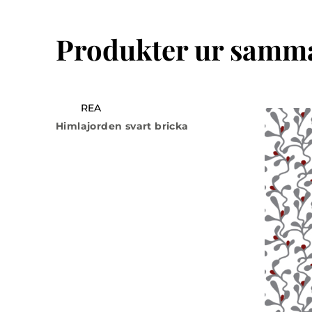
Produkter ur samma
REA
Himlajorden svart bricka