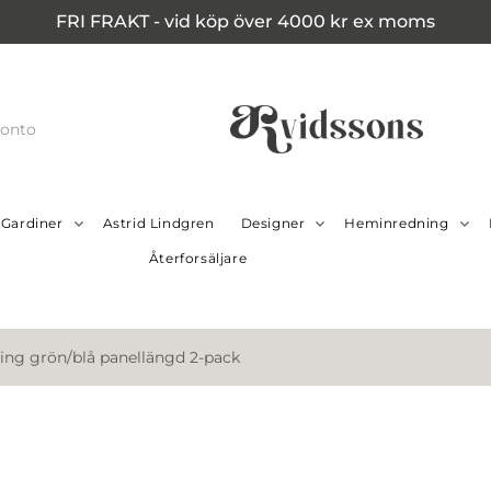
FRI FRAKT - vid köp över 4000 kr ex moms
konto
Gardiner
Astrid Lindgren
Designer
Heminredning
Återforsäljare
ring grön/blå panellängd 2-pack