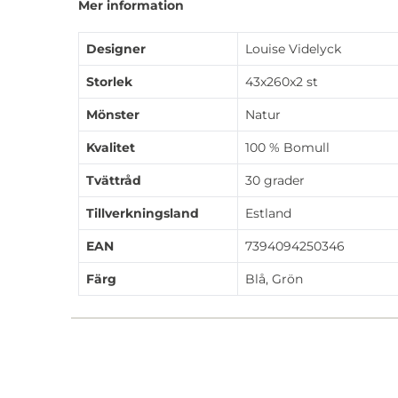
Mer information
Designer
Louise Videlyck
Storlek
43x260x2 st
Mönster
Natur
Kvalitet
100 % Bomull
Tvättråd
30 grader
Tillverkningsland
Estland
EAN
7394094250346
Färg
Blå, Grön