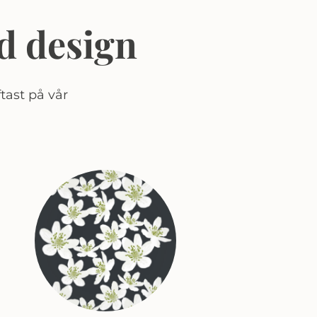
d design
tast på vår