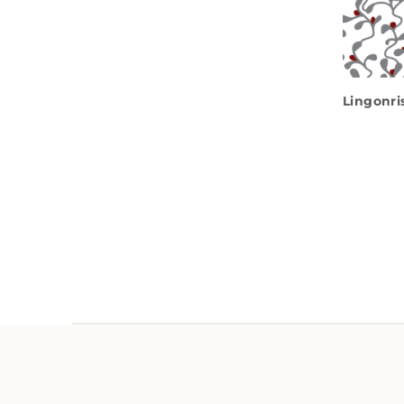
Lingonri