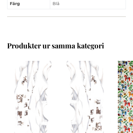
Färg
Blå
Produkter ur samma kategori