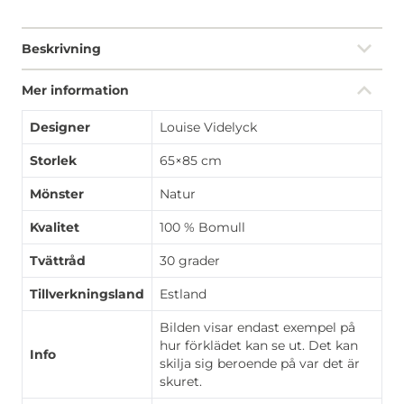
Beskrivning
Mer information
Designer
Louise Videlyck
Storlek
65×85 cm
Mönster
Natur
Kvalitet
100 % Bomull
Tvättråd
30 grader
Tillverkningsland
Estland
Bilden visar endast exempel på
hur förklädet kan se ut. Det kan
Info
skilja sig beroende på var det är
skuret.