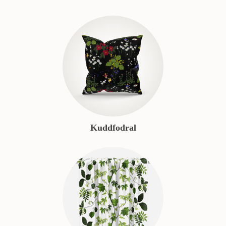
Kuddfodral