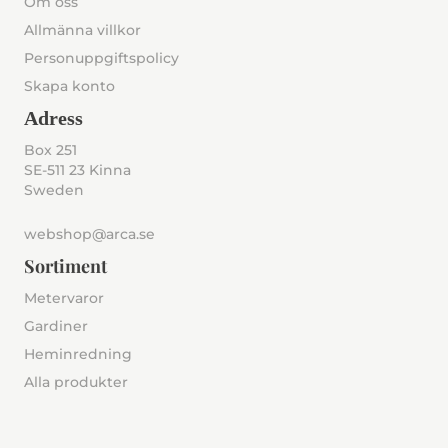
Om oss
Allmänna villkor
Personuppgiftspolicy
Skapa konto
Adress
Box 251
SE-511 23 Kinna
Sweden
webshop@arca.se
Sortiment
Metervaror
Gardiner
Heminredning
Alla produkter