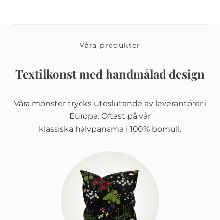
Våra produkter
Textilkonst med handmålad design
Våra mönster trycks uteslutande av leverantörer i
Europa. Oftast på vår
klassiska halvpanama i 100% bomull.