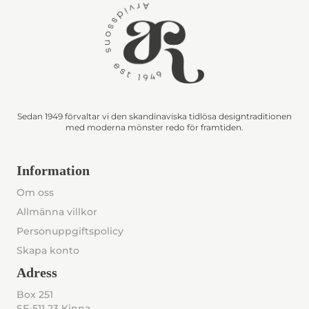
Sedan 1949 förvaltar vi den skandinaviska tidlösa designtraditionen
med moderna mönster redo för framtiden.
Information
Om oss
Allmänna villkor
Personuppgiftspolicy
Skapa konto
Adress
Box 251
SE-511 23 Kinna