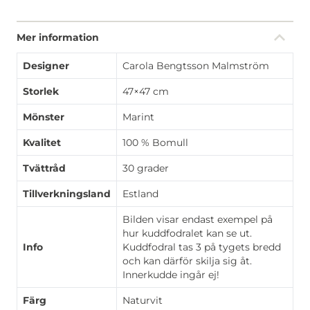
Mer information
Designer
Carola Bengtsson Malmström
Storlek
47×47 cm
Mönster
Marint
Kvalitet
100 % Bomull
Tvättråd
30 grader
Tillverkningsland
Estland
Bilden visar endast exempel på
hur kuddfodralet kan se ut.
Info
Kuddfodral tas 3 på tygets bredd
och kan därför skilja sig åt.
Innerkudde ingår ej!
Färg
Naturvit