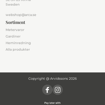
Sweden
webshop@arca.se
Sortiment
Metervaror
Gardiner
Heminredning
Alla produkter
Copyright @ Arvidssons 2026