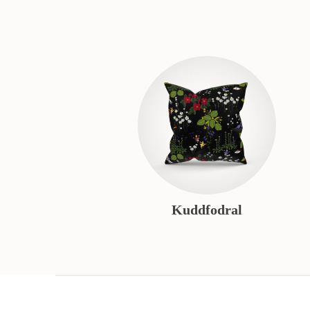
Kuddfodral