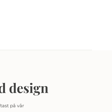
d design
tast på vår