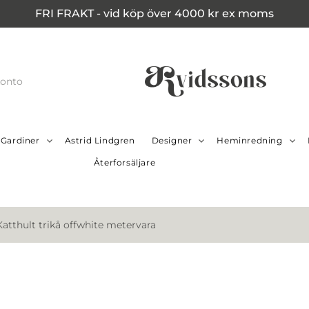
FRI FRAKT - vid köp över 4000 kr ex moms
konto
Gardiner
Astrid Lindgren
Designer
Heminredning
Återforsäljare
Katthult trikå offwhite metervara