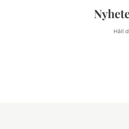
Nyhete
Håll 