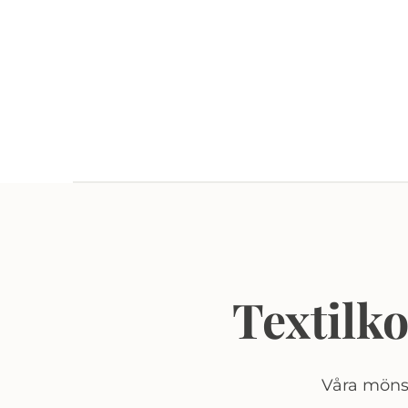
Textilk
Våra mönst