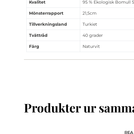
Kvalitet
95 % Ekologisk Bomull 5
Mönsterrapport
21,5cm
Tillverkningsland
Turkiet
Tvättråd
40 grader
Färg
Naturvit
Produkter ur samma
REA