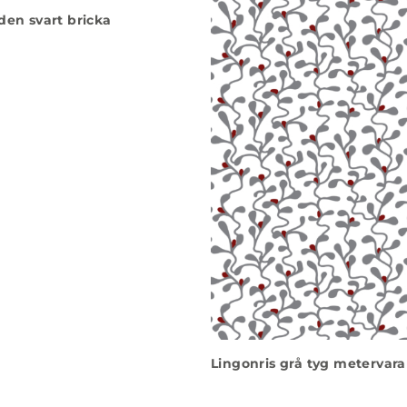
den svart bricka
Lingonris grå tyg metervara