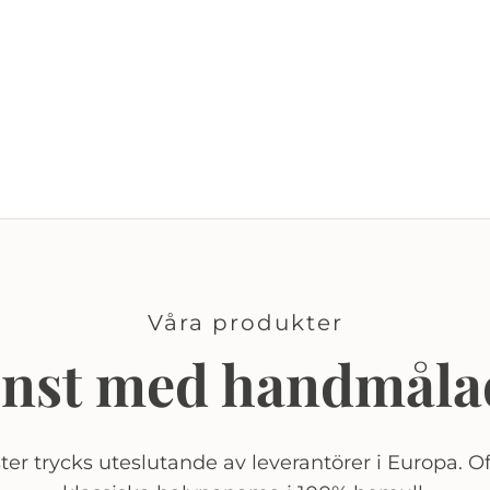
Våra produkter
onst med handmåla
er trycks uteslutande av leverantörer i Europa. Of