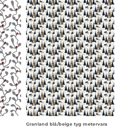
Granland blå/beige tyg metervara