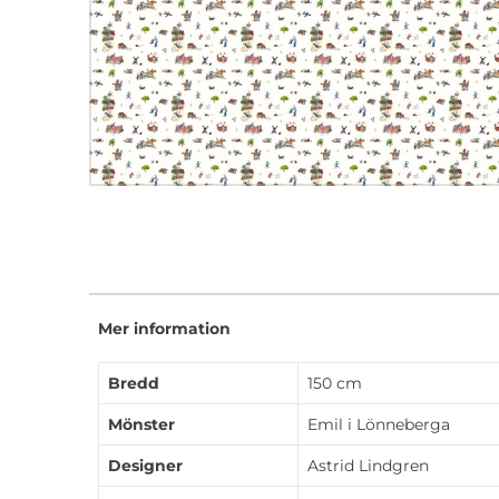
Mer information
Bredd
150 cm
Mönster
Emil i Lönneberga
Designer
Astrid Lindgren