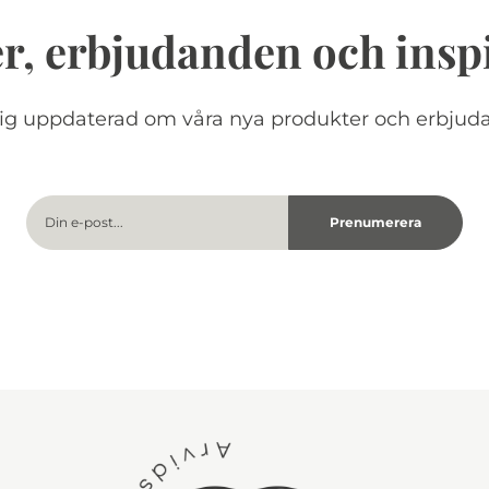
r, erbjudanden och insp
dig uppdaterad om våra nya produkter och erbjud