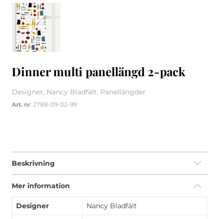
Dinner multi panellängd 2-pack
Designer, Nancy Bladfält, Panellängder
Art. nr
: 2788-09-02-99
Beskrivning
Mer information
Designer
Nancy Bladfält