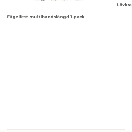
Lövkra
Fågelfest multibandslängd 1-pack