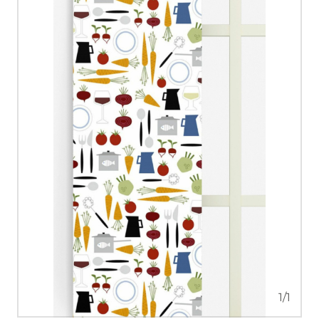
1
/
1