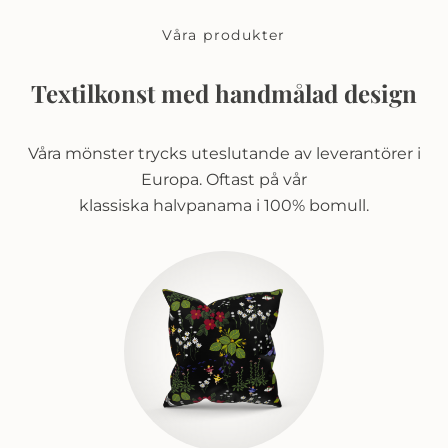
Våra produkter
Textilkonst med handmålad design
Våra mönster trycks uteslutande av leverantörer i
Europa. Oftast på vår
klassiska halvpanama i 100% bomull.