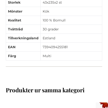
Storlek
43x235x2 st
Mönster
Kök
Kvalitet
100 % Bomull
Tvättråd
30 grader
Tillverkningsland
Estland
EAN
7394094255181
Färg
Multi
Produkter ur samma kategori