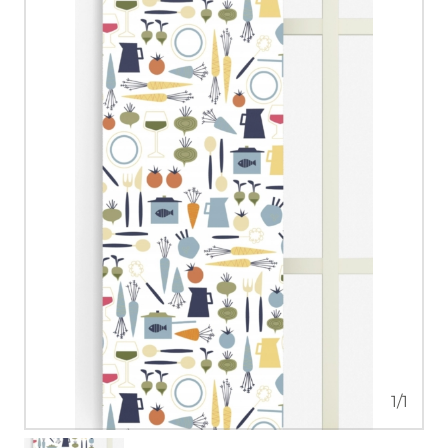
1
/
1