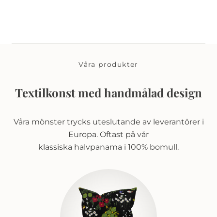
Våra produkter
Textilkonst med handmålad design
Våra mönster trycks uteslutande av leverantörer i
Europa. Oftast på vår
klassiska halvpanama i 100% bomull.