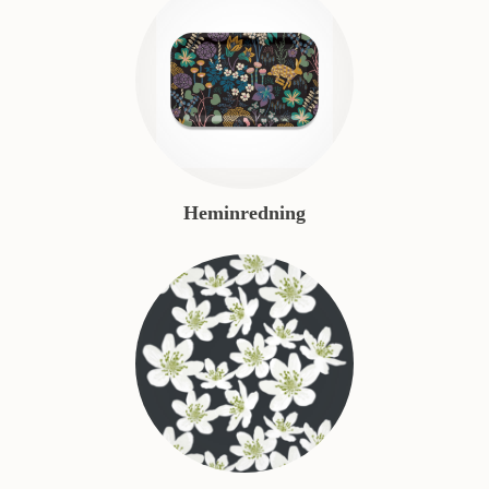
Heminredning