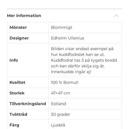
Mer information
Mönster
Blommigt
Designer
Edholm Ullenius
Bilden visar endast exempel på
hur kuddfodralet kan se ut.
Info
Kuddfodral tas 3 på tygets bredd
och kan därför skilja sig åt.
Innerkudde ingår ej!
Kvalitet
100 % Bomull
Storlek
47×47 cm
Tillverkningsland
Estland
Tvättråd
30 grader
Färg
Ljusblå