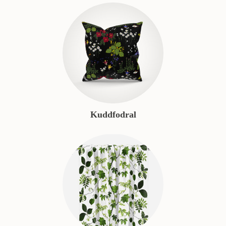
Kuddfodral