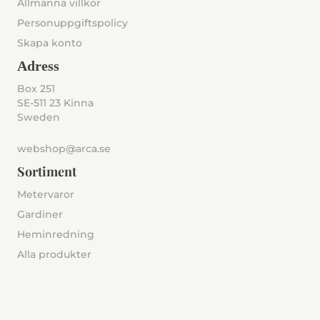
Allmänna villkor
Personuppgiftspolicy
Skapa konto
Adress
Box 251
SE-511 23 Kinna
Sweden
webshop@arca.se
Sortiment
Metervaror
Gardiner
Heminredning
Alla produkter