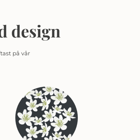
d design
tast på vår