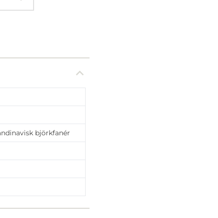
andinavisk björkfanér