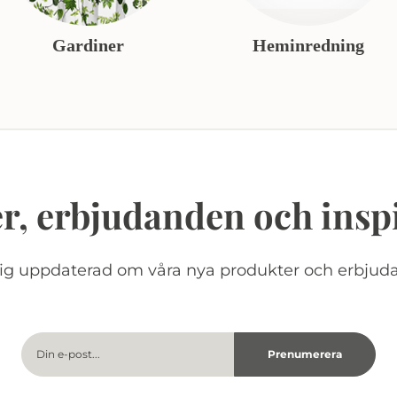
Gardiner
Heminredning
r, erbjudanden och insp
dig uppdaterad om våra nya produkter och erbjud