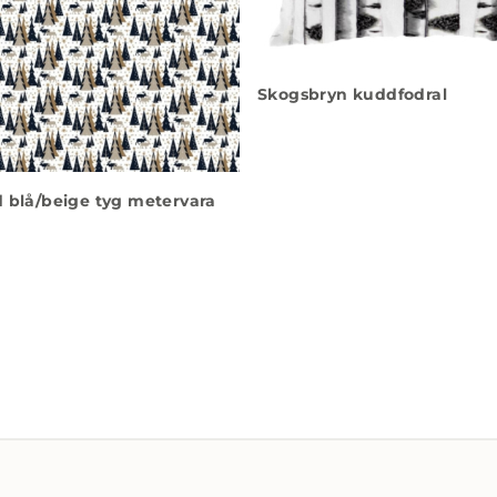
Skogsbryn kuddfodral
 blå/beige tyg metervara