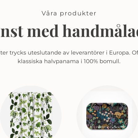
Våra produkter
onst med handmåla
er trycks uteslutande av leverantörer i Europa. Of
klassiska halvpanama i 100% bomull.