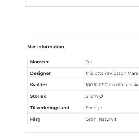
Mer information
Mönster
Jul
Designer
Mialotta Arvidsson Mars
Kvalitet
100 % FSC-certifierad sk
Storlek
31 cm Ø
Tillverkningsland
Sverige
Färg
Grön, Naturvit