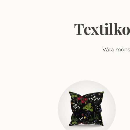
Textilk
Våra mönst