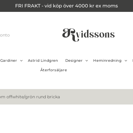
FRI FRAKT - vid köp över 4000 kr ex moms
konto
Gardiner
Astrid Lindgren
Designer
Heminredning
Återforsäljare
om offwhite/grön rund bricka