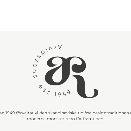
n 1949 förvaltar vi den skandinaviska tidlösa designtraditione
moderna mönster redo för framtiden.