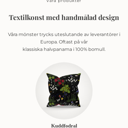
Våra produkter
Textilkonst med handmålad design
Våra mönster trycks uteslutande av leverantörer i
Europa. Oftast på vår
klassiska halvpanama i 100% bomull.
Kuddfodral