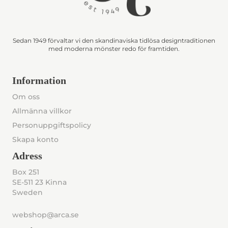
Sedan 1949 förvaltar vi den skandinaviska tidlösa designtraditionen
med moderna mönster redo för framtiden.
Information
Om oss
Allmänna villkor
Personuppgiftspolicy
Skapa konto
Adress
Box 251
SE-511 23 Kinna
Sweden
webshop@arca.se