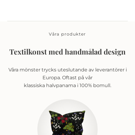
Våra produkter
Textilkonst med handmålad design
Våra mönster trycks uteslutande av leverantörer i
Europa. Oftast på vår
klassiska halvpanama i 100% bomull.