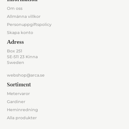
Om oss
Allmänna villkor
Personuppgiftspolicy
Skapa konto
Adress
Box 251
SE-511 23 Kinna
Sweden
webshop@arca.se
Sortiment
Metervaror
Gardiner
Heminredning
Alla produkter