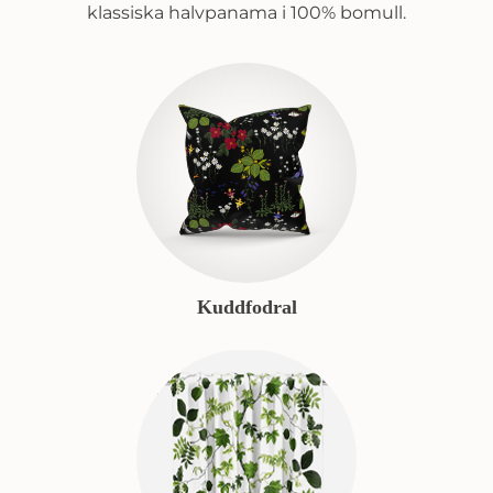
klassiska halvpanama i 100% bomull.
Kuddfodral