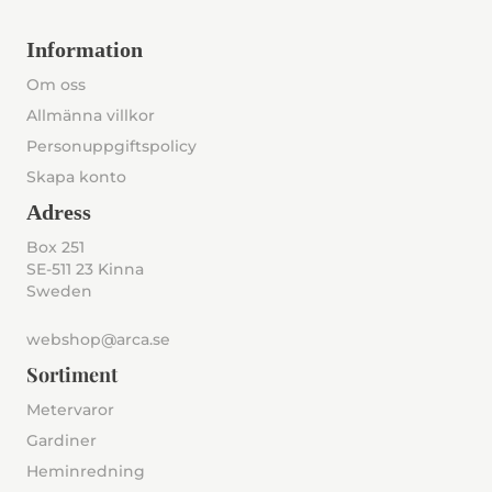
Information
Om oss
Allmänna villkor
Personuppgiftspolicy
Skapa konto
Adress
Box 251
SE-511 23 Kinna
Sweden
webshop@arca.se
Sortiment
Metervaror
Gardiner
Heminredning