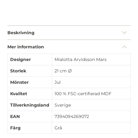
Beskrivning
Mer information
Designer
Mialotta Arvidsson Mars
Storlek
21 cm Ø
Mönster
Jul
Kvalitet
100 % FSC-certifierad MDF
Tillverkningsland
Sverige
EAN
7394094269072
Färg
Grå