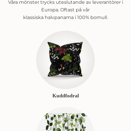
Våra mönster trycks uteslutande av leverantörer i
Europa. Oftast på vår
klassiska halvpanama i 100% bomull.
Kuddfodral