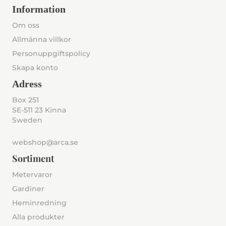
Information
Om oss
Allmänna villkor
Personuppgiftspolicy
Skapa konto
Adress
Box 251
SE-511 23 Kinna
Sweden
webshop@arca.se
Sortiment
Metervaror
Gardiner
Heminredning
Alla produkter