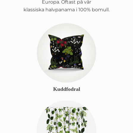
Europa. Oftast på vår
klassiska halvpanama i 100% bomull.
Kuddfodral