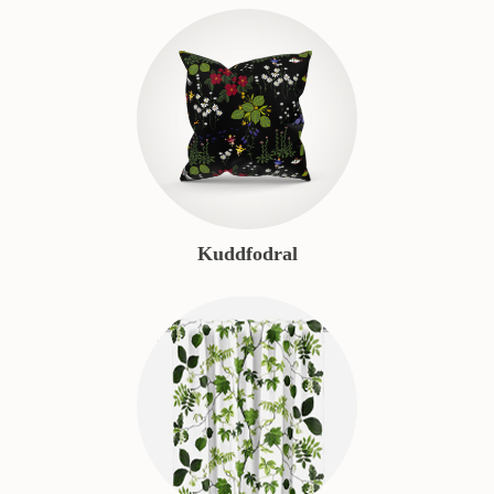
Kuddfodral