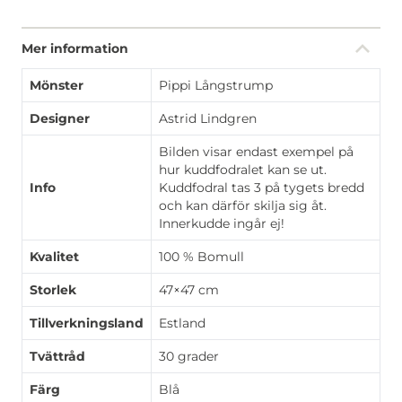
Mer information
Mönster
Pippi Långstrump
Designer
Astrid Lindgren
Bilden visar endast exempel på
hur kuddfodralet kan se ut.
Info
Kuddfodral tas 3 på tygets bredd
och kan därför skilja sig åt.
Innerkudde ingår ej!
Kvalitet
100 % Bomull
Storlek
47×47 cm
Tillverkningsland
Estland
Tvättråd
30 grader
Färg
Blå