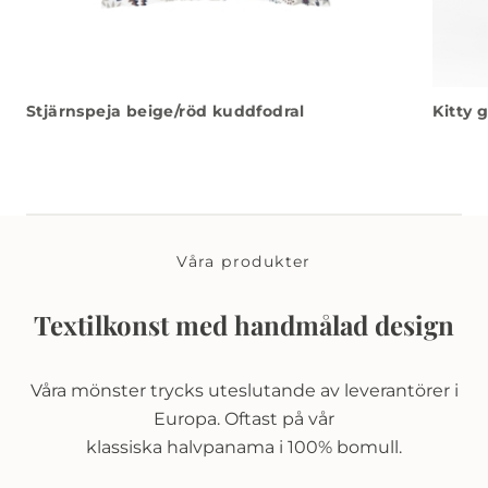
Stjärnspeja beige/röd kuddfodral
Kitty 
Våra produkter
Textilkonst med handmålad design
Våra mönster trycks uteslutande av leverantörer i
Europa. Oftast på vår
klassiska halvpanama i 100% bomull.