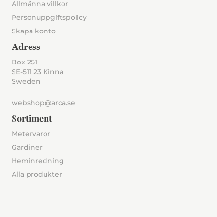
Allmänna villkor
Personuppgiftspolicy
Skapa konto
Adress
Box 251
SE-511 23 Kinna
Sweden
webshop@arca.se
Sortiment
Metervaror
Gardiner
Heminredning
Alla produkter