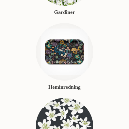
Gardiner
Heminredning