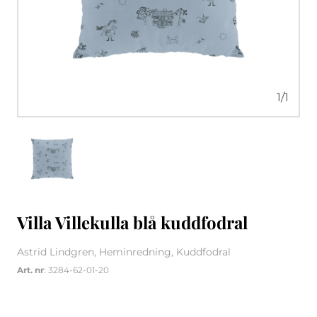
1
/
1
Villa Villekulla blå kuddfodral
Astrid Lindgren, Heminredning, Kuddfodral
Art. nr
: 3284-62-01-20