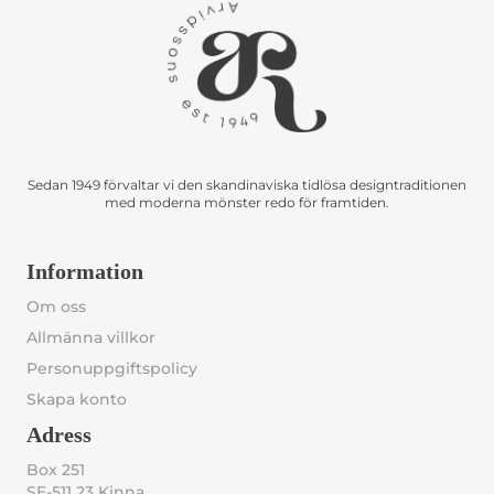
Sedan 1949 förvaltar vi den skandinaviska tidlösa designtraditionen
med moderna mönster redo för framtiden.
Information
Om oss
Allmänna villkor
Personuppgiftspolicy
Skapa konto
Adress
Box 251
SE-511 23 Kinna