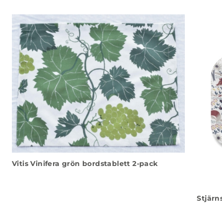
Vitis Vinifera grön bordstablett 2-pack
Stjärn