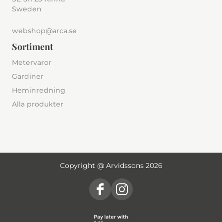
Sweden
webshop@arca.se
Sortiment
Metervaror
Gardiner
Heminredning
Alla produkter
Copyright @ Arvidssons 2026