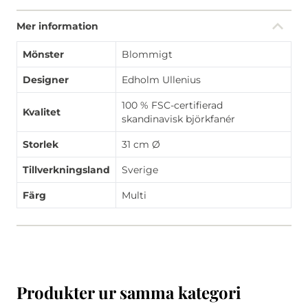
Mer information
Mönster
Blommigt
Designer
Edholm Ullenius
100 % FSC-certifierad
Kvalitet
skandinavisk björkfanér
Storlek
31 cm Ø
Tillverkningsland
Sverige
Färg
Multi
Produkter ur samma kategori