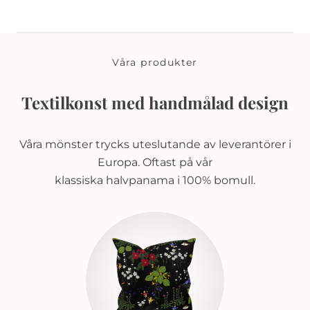
Våra produkter
Textilkonst med handmålad design
Våra mönster trycks uteslutande av leverantörer i
Europa. Oftast på vår
klassiska halvpanama i 100% bomull.