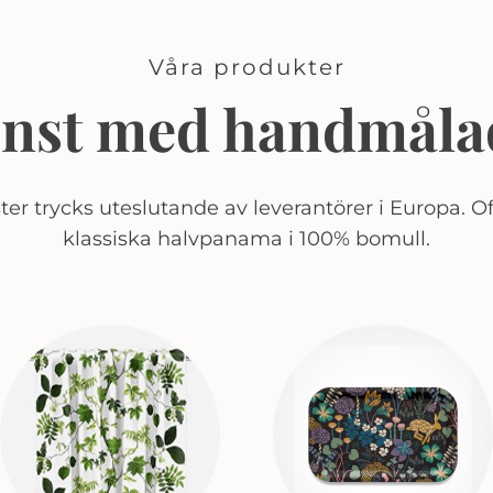
Våra produkter
onst med handmåla
er trycks uteslutande av leverantörer i Europa. Of
klassiska halvpanama i 100% bomull.