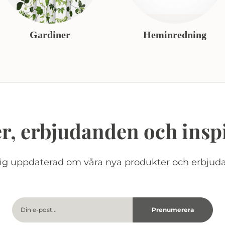
Gardiner
Heminredning
r, erbjudanden och insp
dig uppdaterad om våra nya produkter och erbjud