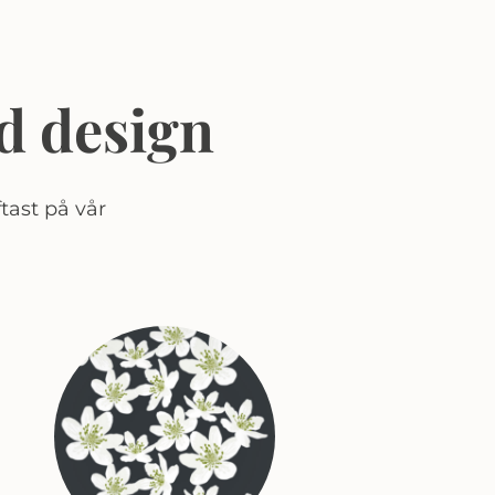
d design
tast på vår