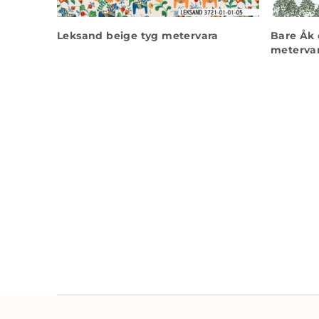
Leksand beige tyg metervara
Bare Åk 
meterva