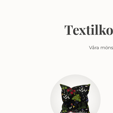
Textilk
Våra mönst