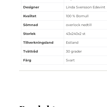
Designer
Linda Svensson Edevint
Kvalitet
100 % Bomull
Sömnad
overlock nedtill
Storlek
43x240x2 st
Tillverkningsland
Estland
Tvättråd
30 grader
Färg
Svart