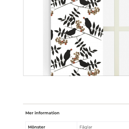
Mer information
Mönster
Fåglar