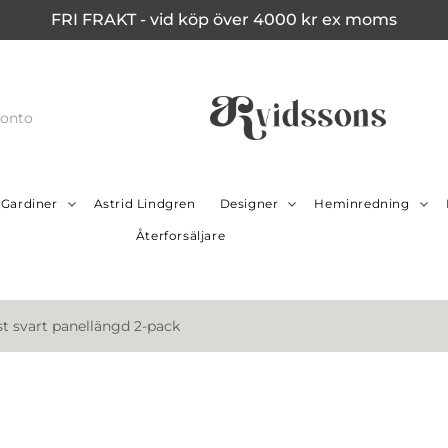
FRI FRAKT - vid köp över 4000 kr ex moms
konto
Gardiner
Astrid Lindgren
Designer
Heminredning
Återforsäljare
ast svart panellängd 2-pack