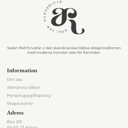
Sedan 1949 förvaltar vi den skandinaviska tidlösa designtraditionen
med moderna mönster redo för framtiden.
Information
Om oss
Allmänna villkor
Personuppgiftspolicy
Skapa konto
Adress
Box 251
SE-511 23 Kinna