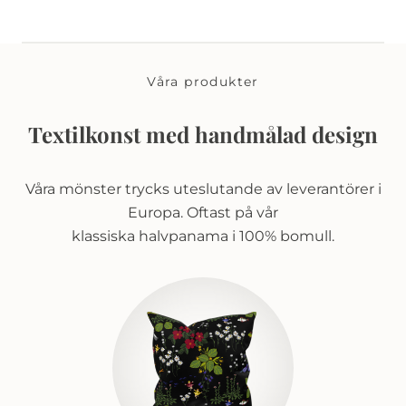
Våra produkter
Textilkonst med handmålad design
Våra mönster trycks uteslutande av leverantörer i
Europa. Oftast på vår
klassiska halvpanama i 100% bomull.