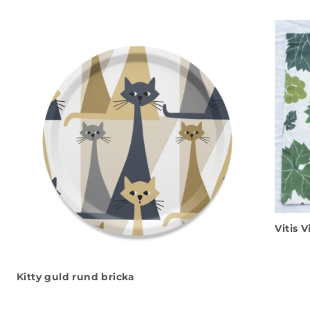
Vitis 
Kitty guld rund bricka