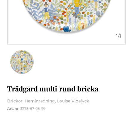
1
/
1
Trädgård multi rund bricka
Brickor, Heminredning, Louise Videlyck
Art. nr
: 3273-67-05-99