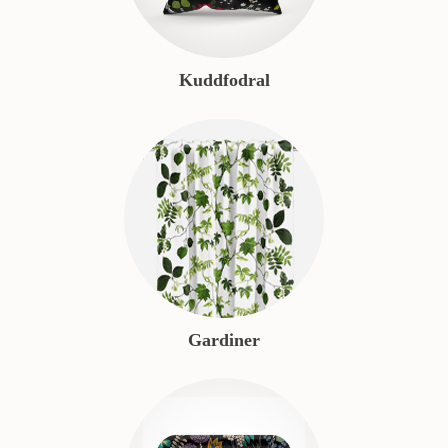
Kuddfodral
Gardiner