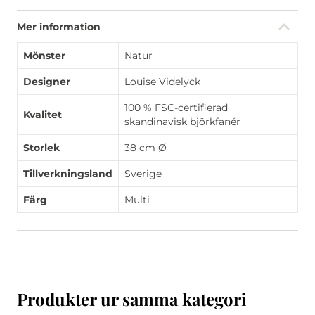
Mer information
Mönster
Natur
Designer
Louise Videlyck
100 % FSC-certifierad
Kvalitet
skandinavisk björkfanér
Storlek
38 cm Ø
Tillverkningsland
Sverige
Färg
Multi
Produkter ur samma kategori