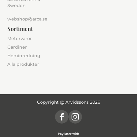
Sweden
webshop@arca.se
Sortiment
Metervaror
Gardiner
Heminredning
Alla produkter
Copyright @ Arvidssons 2026