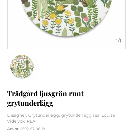
1
/
1
Trädgård ljusgrön runt
grytunderlägg
Designer, Grytunderlägg, grytunderlägg rea, Louise
Videlyck, REA
Art. nr
: 2502-67-06-18