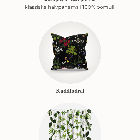
klassiska halvpanama i 100% bomull.
Kuddfodral