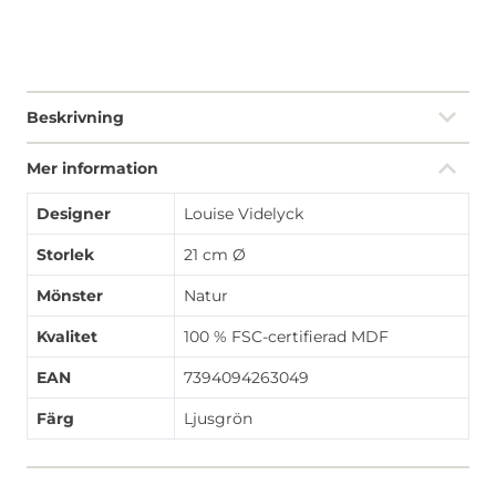
Beskrivning
Mer information
Designer
Louise Videlyck
Storlek
21 cm Ø
Mönster
Natur
Kvalitet
100 % FSC-certifierad MDF
EAN
7394094263049
Färg
Ljusgrön