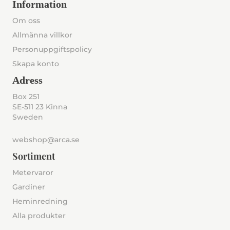
Information
Om oss
Allmänna villkor
Personuppgiftspolicy
Skapa konto
Adress
Box 251
SE-511 23 Kinna
Sweden
webshop@arca.se
Sortiment
Metervaror
Gardiner
Heminredning
Alla produkter