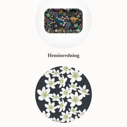
Heminredning