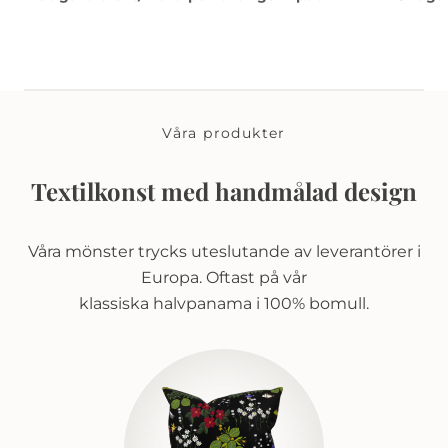
Våra produkter
Textilkonst med handmålad design
Våra mönster trycks uteslutande av leverantörer i
Europa. Oftast på vår
klassiska halvpanama i 100% bomull.