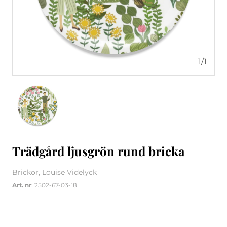
1
/
1
Trädgård ljusgrön rund bricka
Brickor, Louise Videlyck
Art. nr
: 2502-67-03-18