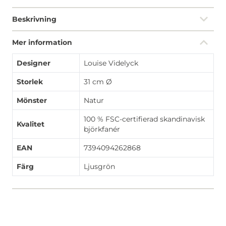
Beskrivning
Mer information
Designer
Louise Videlyck
Storlek
31 cm Ø
Mönster
Natur
100 % FSC-certifierad skandinavisk
Kvalitet
björkfanér
EAN
7394094262868
Färg
Ljusgrön