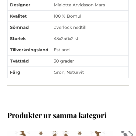
Designer
Mialotta Arvidsson Mars
Kvalitet
100 % Bomull
Sömnad
overlock nedtill
Storlek
43x240x2 st
Tillverkningsland
Estland
Tvättråd
30 grader
Färg
Grön, Naturvit
Produkter ur samma kategori