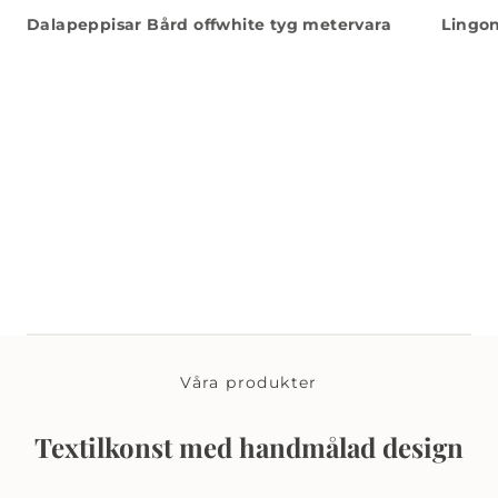
Dalapeppisar Bård offwhite tyg metervara
Lingon
Våra produkter
Textilkonst med handmålad design