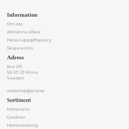
Information
Om oss
Allmänna villkor
Personuppgiftspolicy
Skapa konto
Adress
Box 251
SE-511 23 Kinna
Sweden
webshop@arca.se
Sortiment
Metervaror
Gardiner
Heminredning