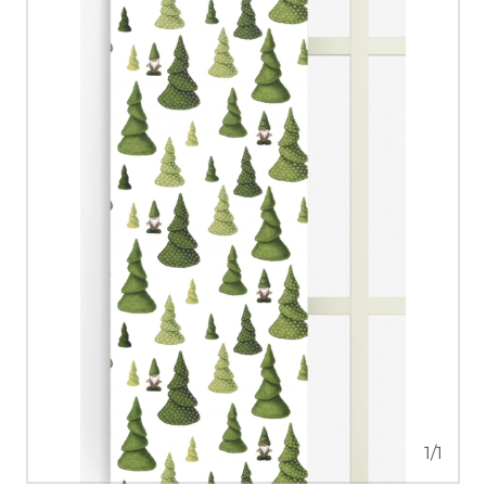
1
/
1