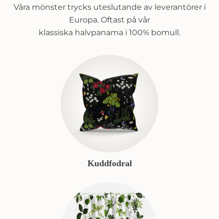
Våra mönster trycks uteslutande av leverantörer i
Europa. Oftast på vår
klassiska halvpanama i 100% bomull.
Kuddfodral