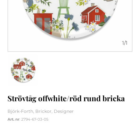
1
/
1
Strövtåg offwhite/röd rund bricka
Björk-Forth, Brickor, Designer
Art. nr
: 2794-67-03-05