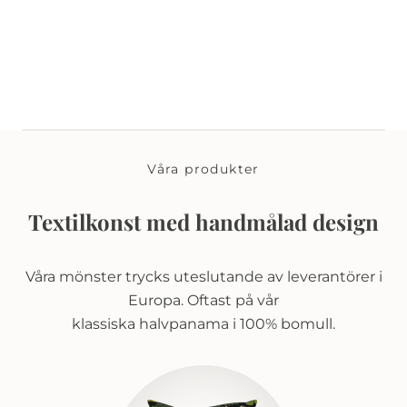
Våra produkter
Textilkonst med handmålad design
Våra mönster trycks uteslutande av leverantörer i
Europa. Oftast på vår
klassiska halvpanama i 100% bomull.