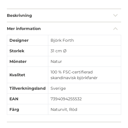
Beskrivning
Mer information
Designer
Björk Forth
Storlek
31 cm Ø
Mönster
Natur
100 % FSC-certifierad
Kvalitet
skandinavisk björkfanér
Tillverkningsland
Sverige
EAN
7394094255532
Färg
Naturvit, Röd