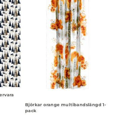
ervara
Björkar orange multibandslängd 1-
pack