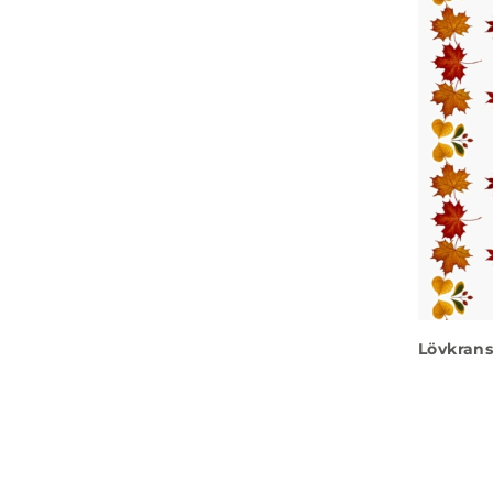
Lövkrans