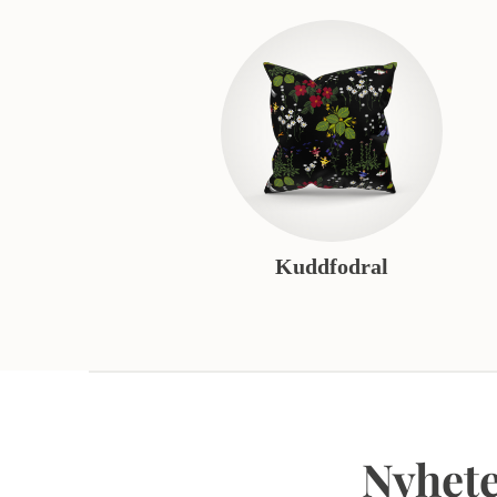
Kuddfodral
Nyhete