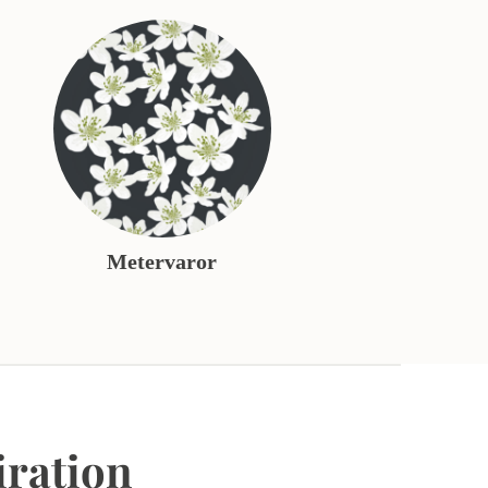
Metervaror
iration