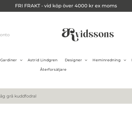
FRI FRAKT - vid köp över 4000 kr ex moms
konto
Gardiner
Astrid Lindgren
Designer
Heminredning
Återforsäljare
åg grå kuddfodral