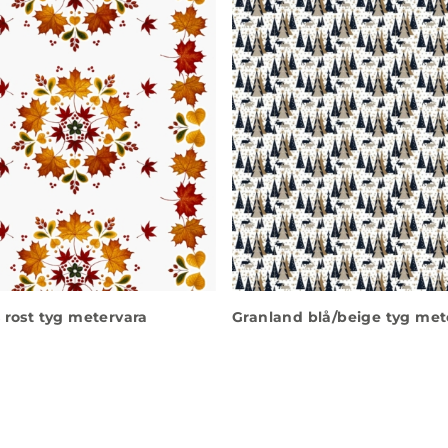
 rost tyg metervara
Granland blå/beige tyg met