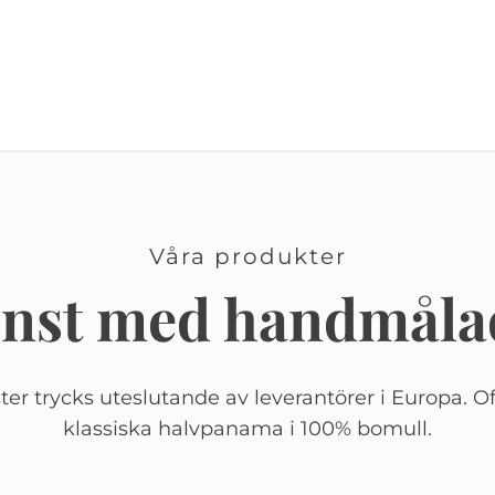
Våra produkter
onst med handmåla
er trycks uteslutande av leverantörer i Europa. Of
klassiska halvpanama i 100% bomull.