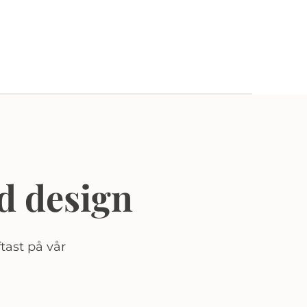
d design
tast på vår