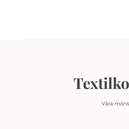
Textilk
Våra mönst