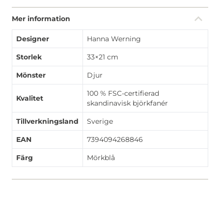
Mer information
Designer
Hanna Werning
Storlek
33×21 cm
Mönster
Djur
100 % FSC-certifierad
Kvalitet
skandinavisk björkfanér
Tillverkningsland
Sverige
EAN
7394094268846
Färg
Mörkblå