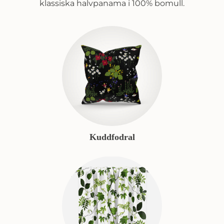
klassiska halvpanama i 100% bomull.
Kuddfodral