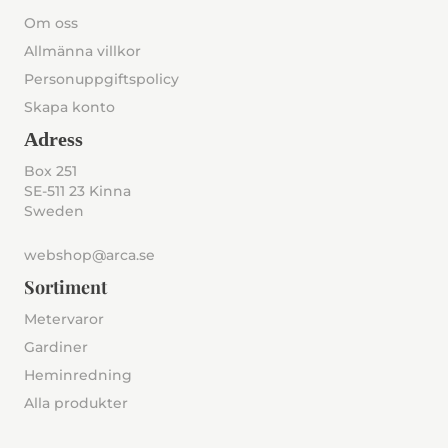
Om oss
Allmänna villkor
Personuppgiftspolicy
Skapa konto
Adress
Box 251
SE-511 23 Kinna
Sweden
webshop@arca.se
Sortiment
Metervaror
Gardiner
Heminredning
Alla produkter