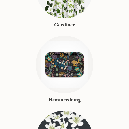
Gardiner
Heminredning